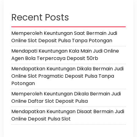
Recent Posts
Memperoleh Keuntungan Saat Bermain Judi
Online Slot Deposit Pulsa Tanpa Potongan
Mendapati Keuntungan Kala Main Judi Online
Agen Bola Terpercaya Deposit 50rb
Mendapatkan Keuntungan Dikala Bermain Judi
Online Slot Pragmatic Deposit Pulsa Tanpa
Potongan
Memperoleh Keuntungan Dikala Bermain Judi
Online Daftar Slot Deposit Pulsa
Mendapatkan Keuntungan Disaat Bermain Judi
Online Deposit Pulsa Slot