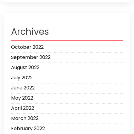
Archives
October 2022
September 2022
August 2022
July 2022
June 2022
May 2022
April 2022
March 2022
February 2022