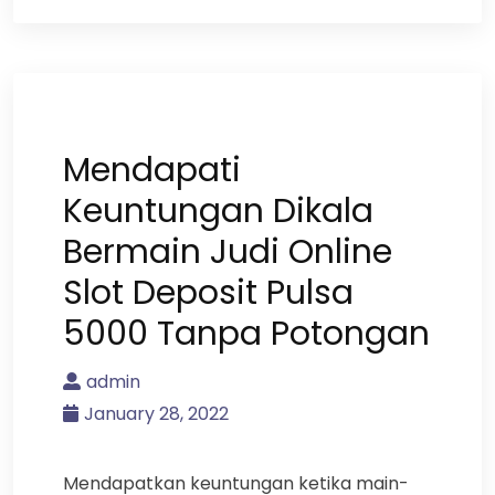
Mendapati
Keuntungan Dikala
Bermain Judi Online
Slot Deposit Pulsa
5000 Tanpa Potongan
admin
January 28, 2022
Mendapatkan keuntungan ketika main-