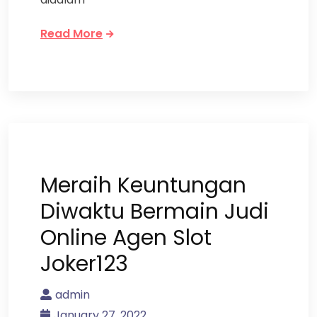
Read More
Meraih Keuntungan
Diwaktu Bermain Judi
Online Agen Slot
Joker123
admin
January 27, 2022