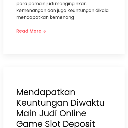
para pemain judi menginginkan
kemenangan dan juga keuntungan dikala
mendapatkan kemenang
Read More
Mendapatkan
Keuntungan Diwaktu
Main Judi Online
Game Slot Deposit