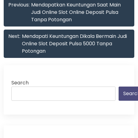
Post
Previous:
Mendapatkan Keuntungan Saat Main
navigation
Judi Online Slot Online Deposit Pulsa
Tanpa Potongan
Next:
Mendapati Keuntungan Dikala Bermain Judi
Online Slot Deposit Pulsa 5000 Tanpa
Potongan
Search
Searc