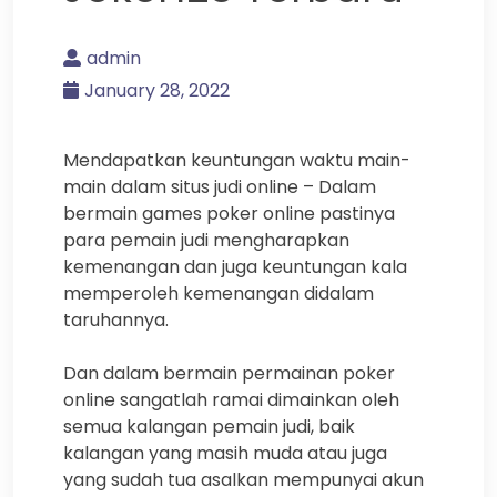
admin
January 28, 2022
Mendapatkan keuntungan waktu main-
main dalam situs judi online – Dalam
bermain games poker online pastinya
para pemain judi mengharapkan
kemenangan dan juga keuntungan kala
memperoleh kemenangan didalam
taruhannya.
Dan dalam bermain permainan poker
online sangatlah ramai dimainkan oleh
semua kalangan pemain judi, baik
kalangan yang masih muda atau juga
yang sudah tua asalkan mempunyai akun