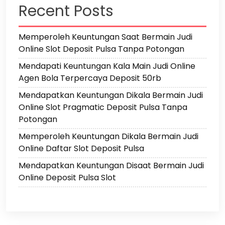
Recent Posts
Memperoleh Keuntungan Saat Bermain Judi
Online Slot Deposit Pulsa Tanpa Potongan
Mendapati Keuntungan Kala Main Judi Online
Agen Bola Terpercaya Deposit 50rb
Mendapatkan Keuntungan Dikala Bermain Judi
Online Slot Pragmatic Deposit Pulsa Tanpa
Potongan
Memperoleh Keuntungan Dikala Bermain Judi
Online Daftar Slot Deposit Pulsa
Mendapatkan Keuntungan Disaat Bermain Judi
Online Deposit Pulsa Slot