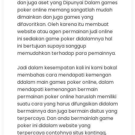
dan juga aset yang Dipunyai Dalam games
poker online memang sangatlah mudah
dimainkan dan juga games yang
difavoritkan. Oleh karena itu membuat
website atau agen permainan judi online
ini sediakan game poker didalamnya hal
ini bertujuan supaya sanggup
memudahkan terhadap para pemainnya.
Jadi dalam kesempatan kali ini kami bakal
membahas cara mendapati kemengan
ddalam main games poker online, dalam
mendapati kemenangan bermain
permainan poker online haruslah memiliki
suatu cara yang harus difungsikan didalam
bermainnya dan juga bermain disitus yang
terpercaya. Dan anda bermainlah game
poker ini didalam website yang
terpercaya contohnya situs kantinqq,