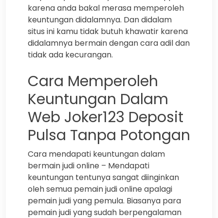
karena anda bakal merasa memperoleh
keuntungan didalamnya. Dan didalam
situs ini kamu tidak butuh khawatir karena
didalamnya bermain dengan cara adil dan
tidak ada kecurangan.
Cara Memperoleh
Keuntungan Dalam
Web Joker123 Deposit
Pulsa Tanpa Potongan
Cara mendapati keuntungan dalam
bermain judi online – Mendapati
keuntungan tentunya sangat diinginkan
oleh semua pemain judi online apalagi
pemain judi yang pemula. Biasanya para
pemain judi yang sudah berpengalaman