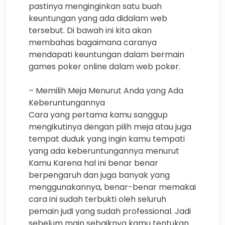
pastinya menginginkan satu buah
keuntungan yang ada didalam web
tersebut. Di bawah ini kita akan
membahas bagaimana caranya
mendapati keuntungan dalam bermain
games poker online dalam web poker.
– Memilih Meja Menurut Anda yang Ada
Keberuntungannya
Cara yang pertama kamu sanggup
mengikutinya dengan pilih meja atau juga
tempat duduk yang ingin kamu tempati
yang ada keberuntungannya menurut
Kamu Karena hal ini benar benar
berpengaruh dan juga banyak yang
menggunakannya, benar-benar memakai
cara ini sudah terbukti oleh seluruh
pemain judi yang sudah professional. Jadi
sebelum main sebaiknya kamu tentukan