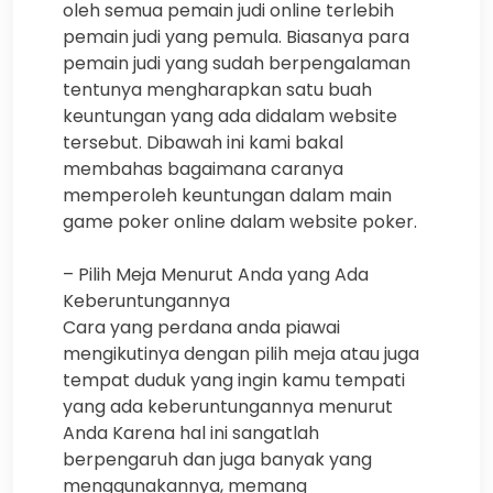
oleh semua pemain judi online terlebih
pemain judi yang pemula. Biasanya para
pemain judi yang sudah berpengalaman
tentunya mengharapkan satu buah
keuntungan yang ada didalam website
tersebut. Dibawah ini kami bakal
membahas bagaimana caranya
memperoleh keuntungan dalam main
game poker online dalam website poker.
– Pilih Meja Menurut Anda yang Ada
Keberuntungannya
Cara yang perdana anda piawai
mengikutinya dengan pilih meja atau juga
tempat duduk yang ingin kamu tempati
yang ada keberuntungannya menurut
Anda Karena hal ini sangatlah
berpengaruh dan juga banyak yang
menggunakannya, memang