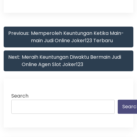
Post
Previous:
Memperoleh Keuntungan Ketika Main-
navigation
main Judi Online Joker123 Terbaru
Next:
Meraih Keuntungan Diwaktu Bermain Judi
Online Agen Slot Joker123
Search
Searc