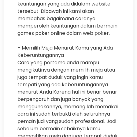
keuntungan yang ada didalam website
tersebut. Dibawah ini kami akan
membahas bagaimana caranya
memperoleh keuntungan dalam bermain
games poker online dalam web poker.
– Memilih Meja Menurut Kamu yang Ada
Keberuntungannya
Cara yang pertama anda mampu
mengikutinya dengan memilih meja atau
juga tempat duduk yang ingin kamu
tempati yang ada keberuntungannya
menurut Anda Karena hal ini benar benar
berpengaruh dan juga banyak yang
menggunakannya, memang lah memakai
cara ini sudah terbukti oleh seluruhnya
pemain judi yang sudah professional. Jadi
sebelum bermain sebaiknya kamu
memastikan meja dan juga tempat duduk