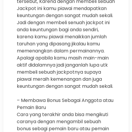
tersebut, Karena dengan membeli sebuah
Jackpot ini kamu piawai mendapatkan
keuntungan dengan sangat mudah sekali.
Jadi dengan membeli senuah jackpot ini
anda keuntungan bagi anda sendiri,
karena kamu piawai menaikkan jumlah
taruhan yang dipasang jikalau kamu
memenangkan dalam permainannya.
Apalagi apabila kamu masih main-main
aktif didalamnya jadi janganlah lupa utk
membeli sebuah jackpotnya supaya
piawai meraih kemenangan dan juga
keuntungan dengan sangat mudah sekali.
– Membawa Bonus Sebagai Anggota atau
Pemain Baru
Cara yang terakhir anda bisa mengikuti
caranya dengan mengambil sebuah
bonus sebagi pemain baru atau pemain