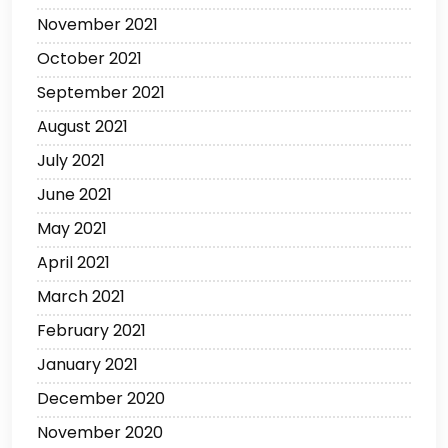
November 2021
October 2021
September 2021
August 2021
July 2021
June 2021
May 2021
April 2021
March 2021
February 2021
January 2021
December 2020
November 2020