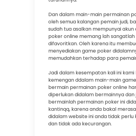
Dan dalam main-main permainan pok
oleh semua kalangan pemain judi, b
sudah tua asalkan mempunyai akun d
poker online memang lah sangatlah
difavoritkan. Oleh karena itu membuat
menyediakan game poker didalamnya 
memudahkan terhadap para pemai
Jadi dalam kesempatan kali ini ka
kemengan ddalam main-main games
bermain permainan poker online har
diperlukan didalam bermainnya dan 
bermainlah permainan poker ini did
kantinqq, karena anda bakal meras
didalam website ini anda tidak perl
dan tidak ada kecurangan.