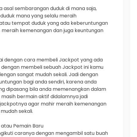
uga asal sembarangan duduk di mana saja,
duduk mana yang selalu meraih
atau tempat duduk yang ada keberuntungan
eraih kemenangan dan juga keuntungan
i dengan cara membeli Jackpot yang ada
a dengan membeli sebuah Jackpot ini kamu
gan sangat mudah sekali. Jadi dengan
untungan bagi anda sendiri, karena anda
ang dipasang bila anda memenangkan dalam
masih bermain aktif didalamnya jadi
u jackpotnya agar mahir meraih kemenangan
mudah sekali.
atau Pemain Baru
ngikuti caranya dengan mengambil satu buah