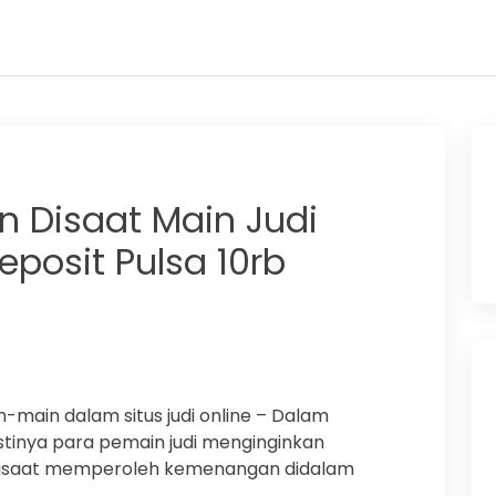
 Disaat Main Judi
eposit Pulsa 10rb
main dalam situs judi online – Dalam
tinya para pemain judi menginginkan
disaat memperoleh kemenangan didalam