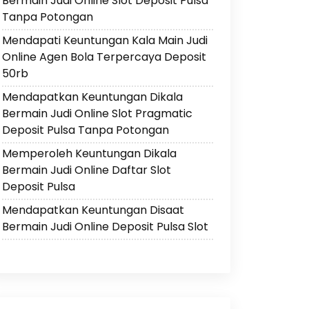
Bermain Judi Online Slot Deposit Pulsa
Tanpa Potongan
Mendapati Keuntungan Kala Main Judi
Online Agen Bola Terpercaya Deposit
50rb
Mendapatkan Keuntungan Dikala
Bermain Judi Online Slot Pragmatic
Deposit Pulsa Tanpa Potongan
Memperoleh Keuntungan Dikala
Bermain Judi Online Daftar Slot
Deposit Pulsa
Mendapatkan Keuntungan Disaat
Bermain Judi Online Deposit Pulsa Slot