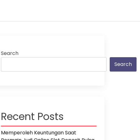
Search
Search
Recent Posts
Memperoleh Keuntungan Saat