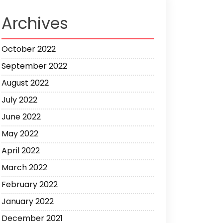
Archives
October 2022
September 2022
August 2022
July 2022
June 2022
May 2022
April 2022
March 2022
February 2022
January 2022
December 2021