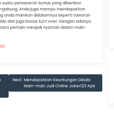
n suatu penawaran bonus yang diberikan
bergabung. Anda juga mampu mendapatkan
ang anda mainkan didalamnya seperti tawaran
saldo dan juga bonus turn over. Dengan adanya
 para pemain menjadi nyaman dalam main-
gan
n
Next:
Mendapatkan Keuntungan Dikala
Main-main Judi Online Joker123 Apk