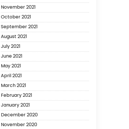
November 2021
October 2021
September 2021
August 2021
July 2021
June 2021
May 2021
April 2021
March 2021
February 2021
January 2021
December 2020
November 2020