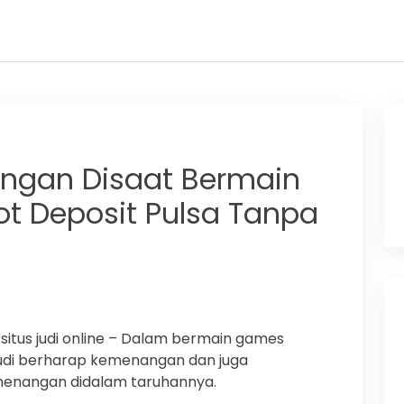
ngan Disaat Bermain
lot Deposit Pulsa Tanpa
situs judi online – Dalam bermain games
judi berharap kemenangan dan juga
enangan didalam taruhannya.