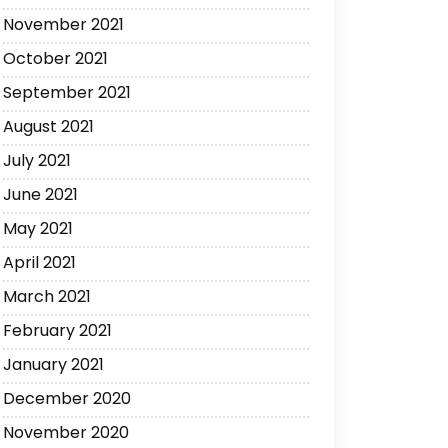
November 2021
October 2021
September 2021
August 2021
July 2021
June 2021
May 2021
April 2021
March 2021
February 2021
January 2021
December 2020
November 2020