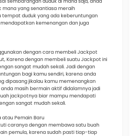
 asal sembarangan duduk di mana saja, anda
 mana yang senantiasa meraih
u tempat duduk yang ada keberuntungan
mendapatkan kemenangan dan juga
ggunakan dengan cara membeli Jackpot
ut, Karena dengan membeli suatu Jackpot ini
ngan sangat mudah sekali. Jadi dengan
untungan bagi kamu sendiri, karena anda
ng dipasang jikalau kamu memenangkan
anda masih bermain aktif didalamnya jadi
 buah jackpotnya biar mampu mendapati
ngan sangat mudah sekali.
 atau Pemain Baru
ikuti caranya dengan membawa satu buah
in pemula, karena sudah pasti tiap-tiap