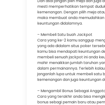
Dan asal jangan pilih meja dan juga
mesti memperhatikan tempat duduk
kemenangan. Dengan pilih meja ata
maka membuat anda memudahkan 
keuntungan didalamnya.
– Membeli Satu buah Jackpot
Cara yang ke-2 kamu sanggup men
yang ada didalam situs poker terseb
kamu bisa mendapati keuntungan de
membeli senuah jackpot ini anda ke
mahir menaikkan jumlah taruhan ya
dalam permainannya. Terlebih kalau 
janganlah lupa untuk membeli satu
kemenangan dan juga keuntungan de
– Mengambil Bonus Sebagai Anggota
Cara yang terakhir anda bisa meng
bonus sebagi pemain baru atau pema