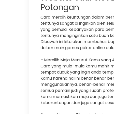
Potongan
Cara meraih keuntungan dalam berma
tentunya sangat di inginkan oleh selu
yang pemula. Kebanyakan para pem
tentunya menginginkan satu buah k
Dibawah ini kita akan membahas b
dalam main games poker online dala
– Memilih Meja Menurut Kamu yang
Cara yang mula-mula kamu mahir me
tempat duduk yang ingin anda temp
Kamu Karena hal ini benar benar be
menggunakannya, benar-benar meman
semua pemain judi yang sudah profe
kamu memastikan meja dan juga te
keberuntungan dan juga sangat sesu