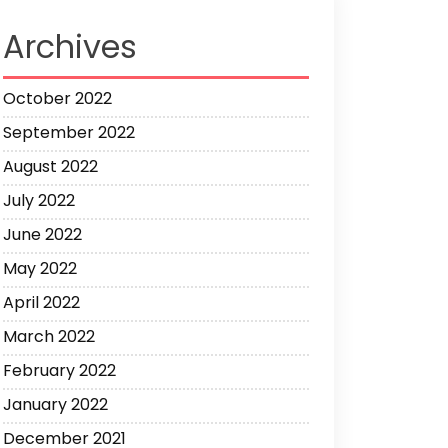
Archives
October 2022
September 2022
August 2022
July 2022
June 2022
May 2022
April 2022
March 2022
February 2022
January 2022
December 2021