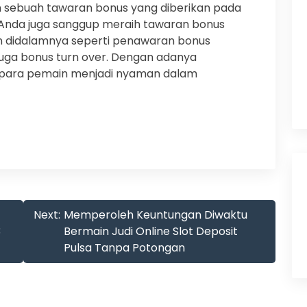
n sebuah tawaran bonus yang diberikan pada
Anda juga sanggup meraih tawaran bonus
n didalamnya seperti penawaran bonus
juga bonus turn over. Dengan adanya
 para pemain menjadi nyaman dalam
Next:
Memperoleh Keuntungan Diwaktu
3
Bermain Judi Online Slot Deposit
Pulsa Tanpa Potongan