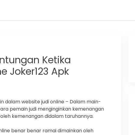
ntungan Ketika
ne Joker123 Apk
 dalam website judi online – Dalam main-
para pemain judi menginginkan kemenangan
oleh kemenangan didalam taruhannya.
line benar benar ramai dimainkan oleh