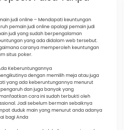
in judi online – Mendapati keuntungan
ruh pemain judi online apalagi pemain judi
ain judi yang sudah berpengalaman
euntungan yang ada didalam web tersebut.
agaimana caranya memperoleh keuntungan
m situs poker.
 Ada Keberuntungannya
ngikutinya dengan memilih meja atau juga
ati yang ada keberuntungannya menurut
rpengaruh dan juga banyak yang
faatkan cara ini sudah terbukti oleh
ssional. Jadi sebelum bermain sebaiknya
mpat duduk main yang menurut anda adanya
ai bagi Anda