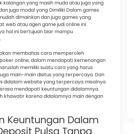
ik kalangan yang masih muda atau juga yang
an juga modal yang Dimiliki Dalam games
mudah dimainkan dan juga games yang
t web atau agen game judi online ini
 hal ini bertujuan biar mampu
.
ami akan membahas cara memperoleh
poker online, dalam mendapati kemenangan
aruslah memiliki suatu cara yang harus
uga main-main disitus yang terpercaya. Dan
i didalam website yang terpercaya misalnya
merasa mendapati keuntungan didalamnya.
uh khawatir karena didalamnya main dengan
n Keuntungan Dalam
 Deposit Pulsa Tanpa