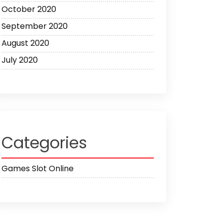
October 2020
September 2020
August 2020
July 2020
Categories
Games Slot Online