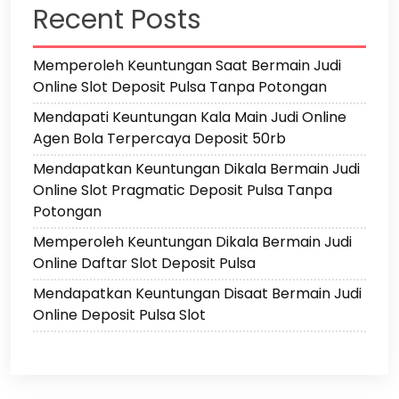
Recent Posts
Memperoleh Keuntungan Saat Bermain Judi
Online Slot Deposit Pulsa Tanpa Potongan
Mendapati Keuntungan Kala Main Judi Online
Agen Bola Terpercaya Deposit 50rb
Mendapatkan Keuntungan Dikala Bermain Judi
Online Slot Pragmatic Deposit Pulsa Tanpa
Potongan
Memperoleh Keuntungan Dikala Bermain Judi
Online Daftar Slot Deposit Pulsa
Mendapatkan Keuntungan Disaat Bermain Judi
Online Deposit Pulsa Slot