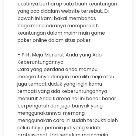
pastinya berharap satu buah keuntungan
yang ada didalam website tersebut. Di
bawah ini kami bakal membahas
bagaimana caranya memperoleh
keuntungan dalam main-main game
poker online dalam situs poker.
– Pilih Meja Menurut Anda yang Ada
Keberuntungannya
Cara yang perdana anda mampu
mengikutinya dengan memilih meja atau
juga tempat duduk yang ingin kamu
tempati yang ada keberuntungannya
menurut Anda Karena hal ini benar benar
berpengaruh dan juga banyak yang
menggunakannya, memang
menggunakan cara ini sudah terbukti oleh
seluruhnya pemain judi yang sudah
professional. Jadi sebelum main-main