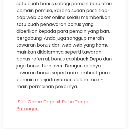
satu buah bonus sebagi pemain baru atau
pemain pemula, karena sudah pasti tiap-
tiap web poker online selalu memberikan
satu buah penawaran bonus yang
diberikan kepada para pemain yang baru
bergabung. Anda juga sanggup meraih
tawaran bonus dari web web yang kamu
mainkan didalamnya seperti tawaran
bonus referral, bonus cashback Depo dan
juga bonus turn over. Dengan adanya
tawaran bonus seperti ini membuat para
pemain menjadi nyaman dalam main-
main permainan pokernya.
Slot Online Deposit Pulsa Tanpa
Potongan