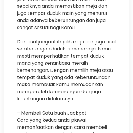
sebaiknya anda memastikan meja dan
juga tempat duduk main yang menurut
anda adanya keberuntungan dan juga
sangat sesuai bagi Kamu
Dan asal janganlah pilih meja dan juga asal
sembarangan duduk di mana saja, kamu
mesti memperhatikan tempat duduk
mana yang senantiasa meraih
kemenangan. Dengan memilih meja atau
tempat duduk yang ada keberuntungan
maka membuat kamu memudahkan
memperoleh kemenangan dan juga
keuntungan didalamnya.
– Membeli Satu buah Jackpot
Cara yang kedua anda piawai
memanfaatkan dengan cara membeli