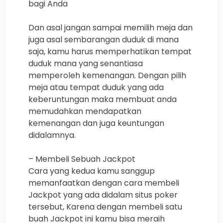
bagi Anda
Dan asal jangan sampai memilih meja dan
juga asal sembarangan duduk di mana
saja, kamu harus memperhatikan tempat
duduk mana yang senantiasa
memperoleh kemenangan. Dengan pilih
meja atau tempat duduk yang ada
keberuntungan maka membuat anda
memudahkan mendapatkan
kemenangan dan juga keuntungan
didalamnya.
– Membeli Sebuah Jackpot
Cara yang kedua kamu sanggup
memanfaatkan dengan cara membeli
Jackpot yang ada didalam situs poker
tersebut, Karena dengan membeli satu
buah Jackpot ini kamu bisa meraih