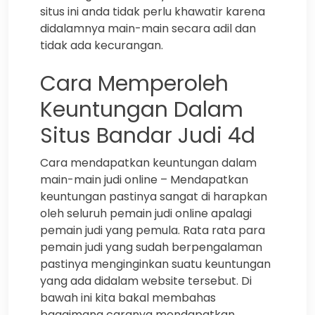
situs ini anda tidak perlu khawatir karena
didalamnya main-main secara adil dan
tidak ada kecurangan.
Cara Memperoleh
Keuntungan Dalam
Situs Bandar Judi 4d
Cara mendapatkan keuntungan dalam
main-main judi online – Mendapatkan
keuntungan pastinya sangat di harapkan
oleh seluruh pemain judi online apalagi
pemain judi yang pemula. Rata rata para
pemain judi yang sudah berpengalaman
pastinya menginginkan suatu keuntungan
yang ada didalam website tersebut. Di
bawah ini kita bakal membahas
bagaimana caranya mendapatkan