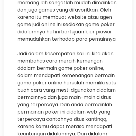
memang lah sangatlah mudah dimainkan
dan juga games yang difavoritkan. Oleh
karena itu membuat website atau agen
game judi online ini sediakan game poker
didalamnya hal ini bertujuan biar piawai
memudahkan terhadap para pemainnya.
Jadi dalam kesempatan kali ini kita akan
membahas cara meraih kemengan
ddalam bermain game poker online,
dalam mendapati kemenangan bermain
game poker online haruslah memiliki satu
buah cara yang mesti digunakan didalam
bermainnya dan juga main-main disitus
yang terpercaya. Dan anda bermainlah
permainan poker ini didalam web yang
terpercaya contohnya situs kantinqq,
karena kamu dapat merasa mendapati
keuntungan didalamnya. Dan didalam