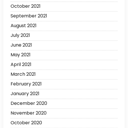
October 2021
September 2021
August 2021
July 2021
June 2021
May 2021
April 2021
March 2021
February 2021
January 2021
December 2020
November 2020
October 2020