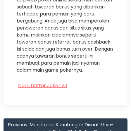
sebuah tawaran bonus yang diberikan
terhadap para pemain yang baru
bergabung. Anda juga bisa memperoleh
penawaran bonus dari situs situs yang
kamu mainkan didalamnya seperti
tawaran bonus referral, bonus cashback
Isi saldo dan juga bonus turn over. Dengan
adanya tawaran bonus seperti ini
membuat para pemain jadi nyaman
dalam main game pokernya.
Cara Daftar Joker123
Post
Previous:
Mendapati Keuntungan Disaat Main-