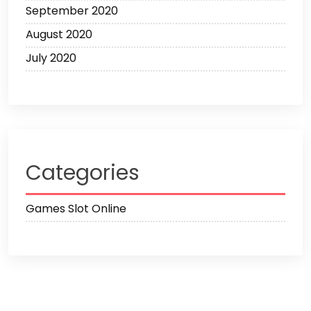
September 2020
August 2020
July 2020
Categories
Games Slot Online