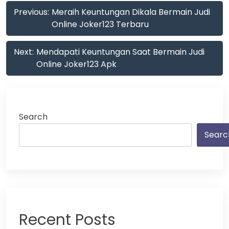
Post
Previous:
Meraih Keuntungan Dikala Bermain Judi
navigation
Online Joker123 Terbaru
Next:
Mendapati Keuntungan Saat Bermain Judi
Online Joker123 Apk
Search
Searc
Recent Posts