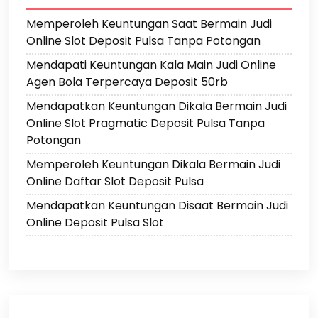
Memperoleh Keuntungan Saat Bermain Judi
Online Slot Deposit Pulsa Tanpa Potongan
Mendapati Keuntungan Kala Main Judi Online
Agen Bola Terpercaya Deposit 50rb
Mendapatkan Keuntungan Dikala Bermain Judi
Online Slot Pragmatic Deposit Pulsa Tanpa
Potongan
Memperoleh Keuntungan Dikala Bermain Judi
Online Daftar Slot Deposit Pulsa
Mendapatkan Keuntungan Disaat Bermain Judi
Online Deposit Pulsa Slot