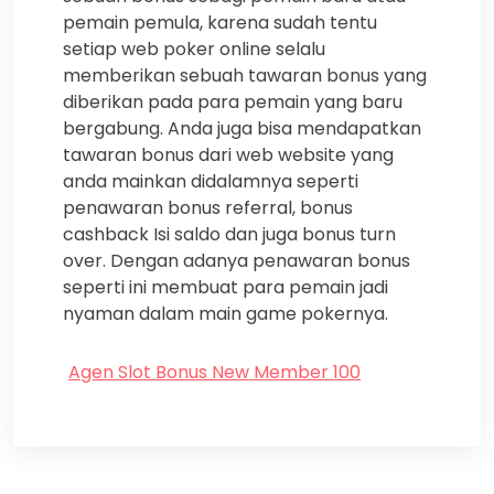
pemain pemula, karena sudah tentu
setiap web poker online selalu
memberikan sebuah tawaran bonus yang
diberikan pada para pemain yang baru
bergabung. Anda juga bisa mendapatkan
tawaran bonus dari web website yang
anda mainkan didalamnya seperti
penawaran bonus referral, bonus
cashback Isi saldo dan juga bonus turn
over. Dengan adanya penawaran bonus
seperti ini membuat para pemain jadi
nyaman dalam main game pokernya.
Agen Slot Bonus New Member 100