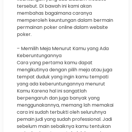
tersebut. Di bawah ini kami akan
membahas bagaimana caranya
memperoleh keuntungan dalam bermain
permainan poker online dalam website
poker.
– Memilih Meja Menurut Kamu yang Ada
Keberuntungannya
Cara yang pertama kamu dapat
mengikutinya dengan pilih meja atau juga
tempat duduk yang ingin kamu tempati
yang ada keberuntungannya menurut
Kamu Karena hal ini sangatlah
berpengaruh dan juga banyak yang
menggunakannya, memang lah memakai
cara ini sudah terbukti oleh seluruhnya
pemain judi yang sudah professional. Jadi
sebelum main sebaiknya kamu tentukan