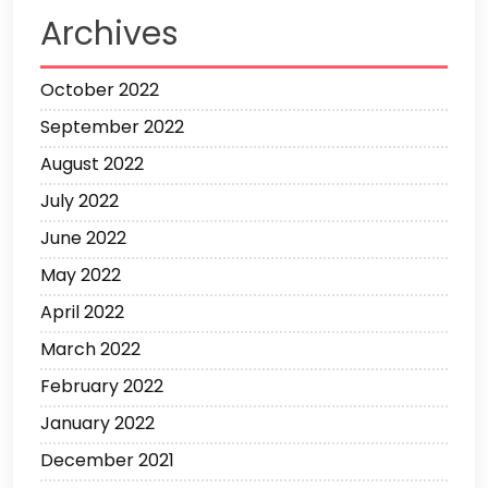
Archives
October 2022
September 2022
August 2022
July 2022
June 2022
May 2022
April 2022
March 2022
February 2022
January 2022
December 2021