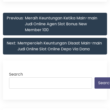
Post
Previous:
Meraih Keuntungan Ketika Main-main
navigation
Judi Online Agen Slot Bonus New
Member 100
Next:
Memperoleh Keuntungan Disaat Main-main
Judi Online Slot Online Depo Via Dana
Search
Searc