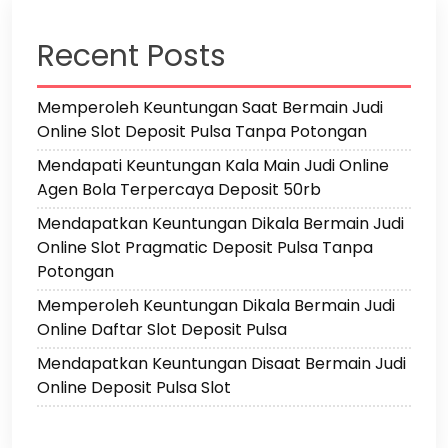
Recent Posts
Memperoleh Keuntungan Saat Bermain Judi
Online Slot Deposit Pulsa Tanpa Potongan
Mendapati Keuntungan Kala Main Judi Online
Agen Bola Terpercaya Deposit 50rb
Mendapatkan Keuntungan Dikala Bermain Judi
Online Slot Pragmatic Deposit Pulsa Tanpa
Potongan
Memperoleh Keuntungan Dikala Bermain Judi
Online Daftar Slot Deposit Pulsa
Mendapatkan Keuntungan Disaat Bermain Judi
Online Deposit Pulsa Slot