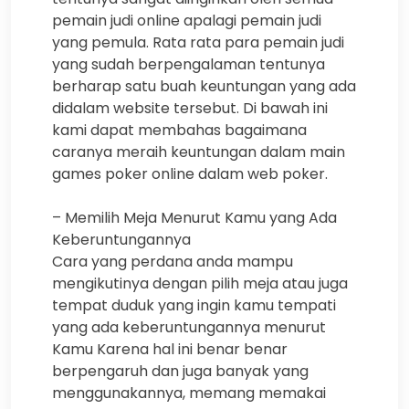
pemain judi online apalagi pemain judi
yang pemula. Rata rata para pemain judi
yang sudah berpengalaman tentunya
berharap satu buah keuntungan yang ada
didalam website tersebut. Di bawah ini
kami dapat membahas bagaimana
caranya meraih keuntungan dalam main
games poker online dalam web poker.
– Memilih Meja Menurut Kamu yang Ada
Keberuntungannya
Cara yang perdana anda mampu
mengikutinya dengan pilih meja atau juga
tempat duduk yang ingin kamu tempati
yang ada keberuntungannya menurut
Kamu Karena hal ini benar benar
berpengaruh dan juga banyak yang
menggunakannya, memang memakai