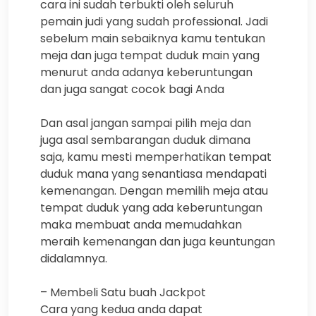
cara ini sudah terbukti oleh seluruh
pemain judi yang sudah professional. Jadi
sebelum main sebaiknya kamu tentukan
meja dan juga tempat duduk main yang
menurut anda adanya keberuntungan
dan juga sangat cocok bagi Anda
Dan asal jangan sampai pilih meja dan
juga asal sembarangan duduk dimana
saja, kamu mesti memperhatikan tempat
duduk mana yang senantiasa mendapati
kemenangan. Dengan memilih meja atau
tempat duduk yang ada keberuntungan
maka membuat anda memudahkan
meraih kemenangan dan juga keuntungan
didalamnya.
– Membeli Satu buah Jackpot
Cara yang kedua anda dapat