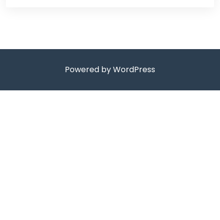
Powered by WordPress