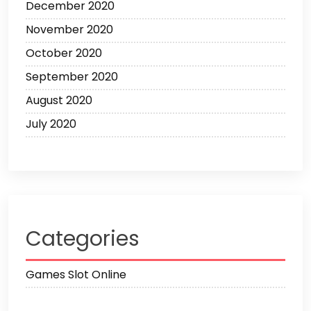
December 2020
November 2020
October 2020
September 2020
August 2020
July 2020
Categories
Games Slot Online