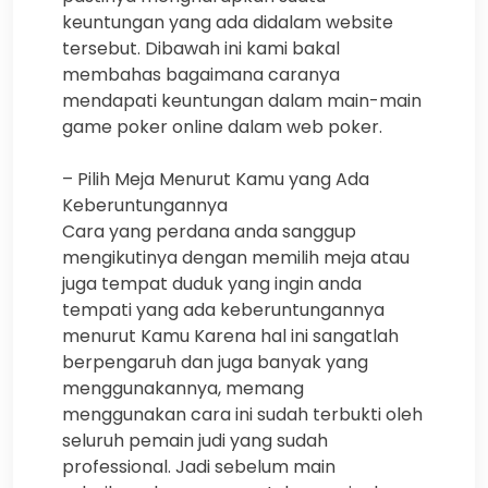
keuntungan yang ada didalam website
tersebut. Dibawah ini kami bakal
membahas bagaimana caranya
mendapati keuntungan dalam main-main
game poker online dalam web poker.
– Pilih Meja Menurut Kamu yang Ada
Keberuntungannya
Cara yang perdana anda sanggup
mengikutinya dengan memilih meja atau
juga tempat duduk yang ingin anda
tempati yang ada keberuntungannya
menurut Kamu Karena hal ini sangatlah
berpengaruh dan juga banyak yang
menggunakannya, memang
menggunakan cara ini sudah terbukti oleh
seluruh pemain judi yang sudah
professional. Jadi sebelum main