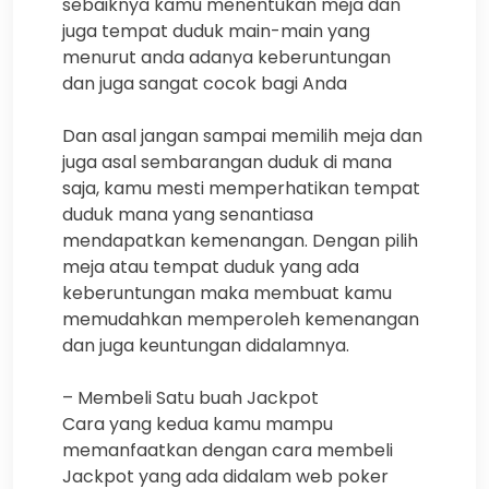
sebaiknya kamu menentukan meja dan
juga tempat duduk main-main yang
menurut anda adanya keberuntungan
dan juga sangat cocok bagi Anda
Dan asal jangan sampai memilih meja dan
juga asal sembarangan duduk di mana
saja, kamu mesti memperhatikan tempat
duduk mana yang senantiasa
mendapatkan kemenangan. Dengan pilih
meja atau tempat duduk yang ada
keberuntungan maka membuat kamu
memudahkan memperoleh kemenangan
dan juga keuntungan didalamnya.
– Membeli Satu buah Jackpot
Cara yang kedua kamu mampu
memanfaatkan dengan cara membeli
Jackpot yang ada didalam web poker