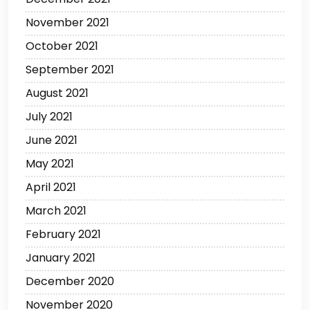
November 2021
October 2021
September 2021
August 2021
July 2021
June 2021
May 2021
April 2021
March 2021
February 2021
January 2021
December 2020
November 2020