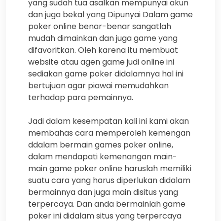
yang sudah tua asalkan mempunyai akun
dan juga bekal yang Dipunyai Dalam game
poker online benar-benar sangatlah
mudah dimainkan dan juga game yang
difavoritkan. Oleh karena itu membuat
website atau agen game judi online ini
sediakan game poker didalamnya hal ini
bertujuan agar piawai memudahkan
terhadap para pemainnya.
Jadi dalam kesempatan kali ini kami akan
membahas cara memperoleh kemengan
ddalam bermain games poker online,
dalam mendapati kemenangan main-
main game poker online haruslah memiliki
suatu cara yang harus diperlukan didalam
bermainnya dan juga main disitus yang
terpercaya. Dan anda bermainlah game
poker ini didalam situs yang terpercaya