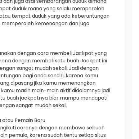
ja dan juga asal sembarangan duduk dimana
empat duduk mana yang selalu memperoleh
atau tempat duduk yang ada keberuntungan
memperoleh kemenangan dan juga
unakan dengan cara membeli Jackpot yang
arena dengan membeli satu buah Jackpot ini
ngan sangat mudah sekali. Jadi dengan
untungan bagi anda sendiri, karena kamu
yang dipasang jika kamu memenangkan
 kamu masih main-main aktif didalamnya jadi
atu buah jackpotnya biar mampu mendapati
ngan sangat mudah sekali.
 atau Pemain Baru
engikuti caranya dengan membawa sebuah
in pemula, karena sudah tentu setiap situs