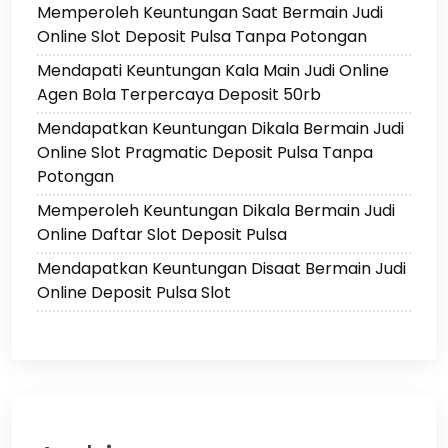
Memperoleh Keuntungan Saat Bermain Judi
Online Slot Deposit Pulsa Tanpa Potongan
Mendapati Keuntungan Kala Main Judi Online
Agen Bola Terpercaya Deposit 50rb
Mendapatkan Keuntungan Dikala Bermain Judi
Online Slot Pragmatic Deposit Pulsa Tanpa
Potongan
Memperoleh Keuntungan Dikala Bermain Judi
Online Daftar Slot Deposit Pulsa
Mendapatkan Keuntungan Disaat Bermain Judi
Online Deposit Pulsa Slot