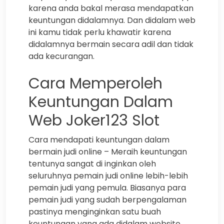
karena anda bakal merasa mendapatkan
keuntungan didalamnya. Dan didalam web
ini kamu tidak perlu khawatir karena
didalamnya bermain secara adil dan tidak
ada kecurangan.
Cara Memperoleh
Keuntungan Dalam
Web Joker123 Slot
Cara mendapati keuntungan dalam
bermain judi online – Meraih keuntungan
tentunya sangat di inginkan oleh
seluruhnya pemain judi online lebih-lebih
pemain judi yang pemula. Biasanya para
pemain judi yang sudah berpengalaman
pastinya menginginkan satu buah
keuntungan yang ada didalam website