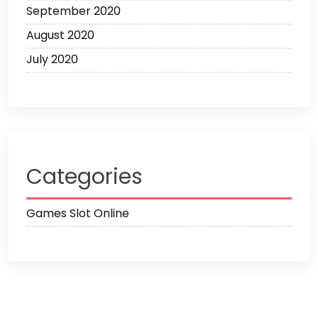
September 2020
August 2020
July 2020
Categories
Games Slot Online