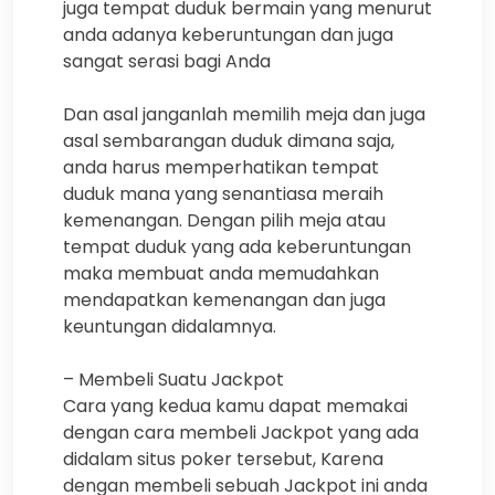
juga tempat duduk bermain yang menurut
anda adanya keberuntungan dan juga
sangat serasi bagi Anda
Dan asal janganlah memilih meja dan juga
asal sembarangan duduk dimana saja,
anda harus memperhatikan tempat
duduk mana yang senantiasa meraih
kemenangan. Dengan pilih meja atau
tempat duduk yang ada keberuntungan
maka membuat anda memudahkan
mendapatkan kemenangan dan juga
keuntungan didalamnya.
– Membeli Suatu Jackpot
Cara yang kedua kamu dapat memakai
dengan cara membeli Jackpot yang ada
didalam situs poker tersebut, Karena
dengan membeli sebuah Jackpot ini anda