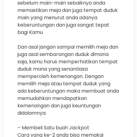
sebelum main-main sebaiknya anda
memastikan meja dan juga tempat duduk
main yang menurut anda adanya
keberuntungan dan juga sangat tepat
bagi Kamu
Dan asal jangan sampai memilih meja dan
juga asal sembarangan duduk dimana
saja, kamu harus memperhatikan tempat
duduk mana yang senantiasa
memperoleh kemenangan. Dengan
memilih meja atau tempat duduk yang
ada keberuntungan maka membuat anda
memudahkan mendapatkan
kemenangan dan juga keuntungan
didalamnya.
– Membeli Satu buah Jackpot
Cara yang ke-2 anda bisa memakai