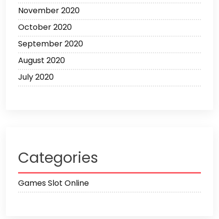
November 2020
October 2020
September 2020
August 2020
July 2020
Categories
Games Slot Online