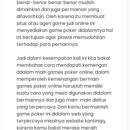
benar-benar benar benar mudah
dimainkan dan juga permainan yang
difavoritkan. Oleh karena itu membuat
situs atau agen game judi online ini
menyediakan game poker didalamnya hal
ini bertujuan agar piawai memudahkan
terhadap para pemainnya.
Jadi dalam kesempatan kali ini kita bakal
membahas cara mendapati kemengan
ddalam main games poker online, dalam
memperoleh kemenangan bermain
games poker online haruslah memiliki
suatu cara yang mesti digunakan didalam
bermainnya dan juga main-main disitus
yang terpercaya. Dan kamu bermainlah
game poker ini didalam web yang
terpercaya misalnya website kantinqq,
karena kamu bakal merasa meraih