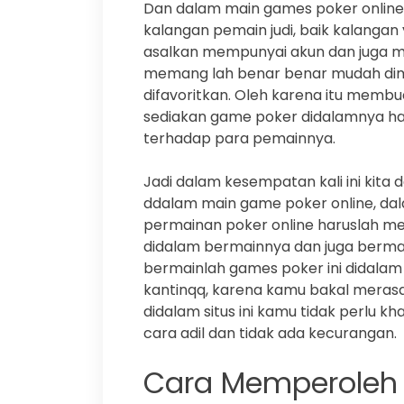
Dan dalam main games poker online 
kalangan pemain judi, baik kalangan
asalkan mempunyai akun dan juga mo
memang lah benar benar mudah dim
difavoritkan. Oleh karena itu membua
sediakan game poker didalamnya ha
terhadap para pemainnya.
Jadi dalam kesempatan kali ini ki
ddalam main game poker online, 
permainan poker online haruslah mem
didalam bermainnya dan juga bermai
bermainlah games poker ini didalam
kantinqq, karena kamu bakal mera
didalam situs ini kamu tidak perlu 
cara adil dan tidak ada kecurangan.
Cara Memperoleh