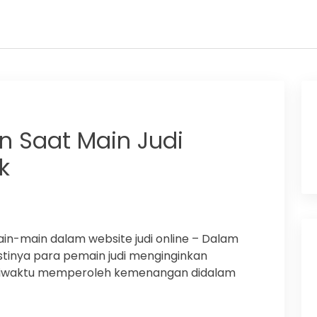
n Saat Main Judi
k
n-main dalam website judi online – Dalam
tinya para pemain judi menginginkan
diwaktu memperoleh kemenangan didalam