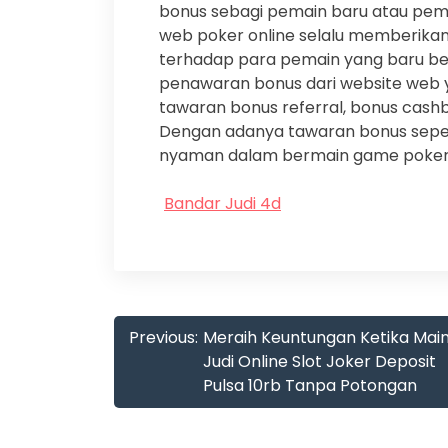
bonus sebagi pemain baru atau pema
web poker online selalu memberikan
terhadap para pemain yang baru be
penawaran bonus dari website web 
tawaran bonus referral, bonus cashb
Dengan adanya tawaran bonus seper
nyaman dalam bermain game poker
Bandar Judi 4d
Post
Previous:
Meraih Keuntungan Ketika Mai
navigation
Judi Online Slot Joker Deposit
Pulsa 10rb Tanpa Potongan