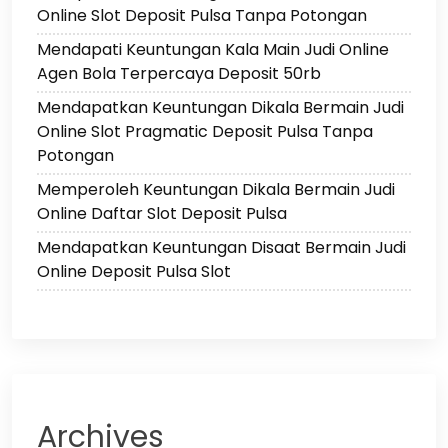
Online Slot Deposit Pulsa Tanpa Potongan
Mendapati Keuntungan Kala Main Judi Online
Agen Bola Terpercaya Deposit 50rb
Mendapatkan Keuntungan Dikala Bermain Judi
Online Slot Pragmatic Deposit Pulsa Tanpa
Potongan
Memperoleh Keuntungan Dikala Bermain Judi
Online Daftar Slot Deposit Pulsa
Mendapatkan Keuntungan Disaat Bermain Judi
Online Deposit Pulsa Slot
Archives