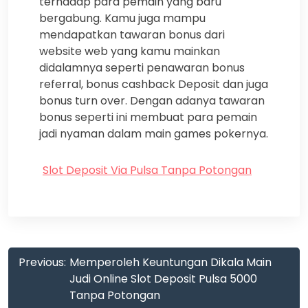
terhadap para pemain yang baru
bergabung. Kamu juga mampu
mendapatkan tawaran bonus dari
website web yang kamu mainkan
didalamnya seperti penawaran bonus
referral, bonus cashback Deposit dan juga
bonus turn over. Dengan adanya tawaran
bonus seperti ini membuat para pemain
jadi nyaman dalam main games pokernya.
Slot Deposit Via Pulsa Tanpa Potongan
Post
Previous:
Memperoleh Keuntungan Dikala Main
navigation
Judi Online Slot Deposit Pulsa 5000
Tanpa Potongan