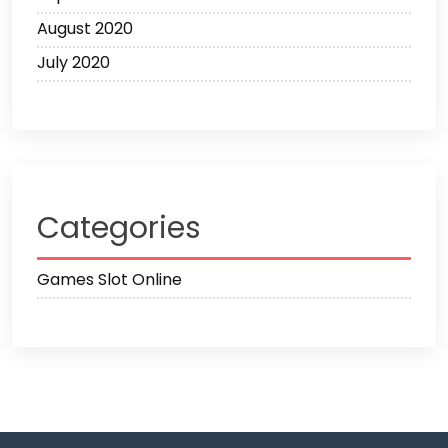
August 2020
July 2020
Categories
Games Slot Online