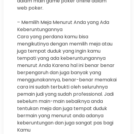
dalam main game poker online dalam
web poker.
– Memilih Meja Menurut Anda yang Ada
Keberuntungannya
Cara yang perdana kamu bisa
mengikutinya dengan memilih meja atau
juga tempat duduk yang ingin kamu
tempati yang ada keberuntungannya
menurut Anda Karena hal ini benar benar
berpengaruh dan juga banyak yang
menggunakannya, benar-benar memakai
cara ini sudah terbukti oleh seluruhnya
pemain judi yang sudah professional. Jadi
sebelum main-main sebaiknya anda
tentukan meja dan juga tempat duduk
bermain yang menurut anda adanya
keberuntungan dan juga sangat pas bagi
Kamu