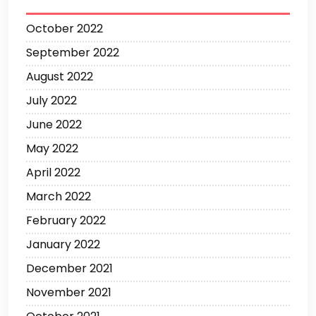
October 2022
September 2022
August 2022
July 2022
June 2022
May 2022
April 2022
March 2022
February 2022
January 2022
December 2021
November 2021