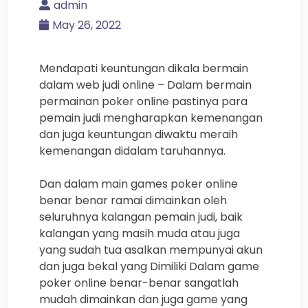
admin
May 26, 2022
Mendapati keuntungan dikala bermain
dalam web judi online – Dalam bermain
permainan poker online pastinya para
pemain judi mengharapkan kemenangan
dan juga keuntungan diwaktu meraih
kemenangan didalam taruhannya.
Dan dalam main games poker online
benar benar ramai dimainkan oleh
seluruhnya kalangan pemain judi, baik
kalangan yang masih muda atau juga
yang sudah tua asalkan mempunyai akun
dan juga bekal yang Dimiliki Dalam game
poker online benar-benar sangatlah
mudah dimainkan dan juga game yang