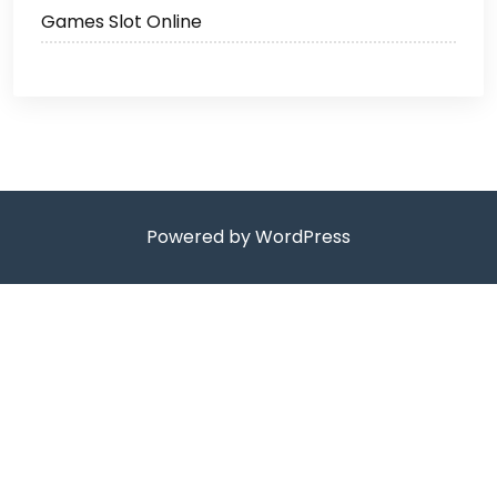
Games Slot Online
Powered by WordPress