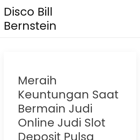
Skip
Disco Bill
to
content
Bernstein
Meraih
Keuntungan Saat
Bermain Judi
Online Judi Slot
Deposit Pulsa