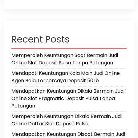
Recent Posts
Memperoleh Keuntungan Saat Bermain Judi
Online Slot Deposit Pulsa Tanpa Potongan
Mendapati Keuntungan Kala Main Judi Online
Agen Bola Terpercaya Deposit 50rb
Mendapatkan Keuntungan Dikala Bermain Judi
Online Slot Pragmatic Deposit Pulsa Tanpa
Potongan
Memperoleh Keuntungan Dikala Bermain Judi
Online Daftar Slot Deposit Pulsa
Mendapatkan Keuntungan Disaat Bermain Judi