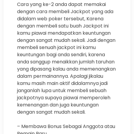
Cara yang ke-2 anda dapat memakai
dengan cara membeli Jackpot yang ada
didalam web poker tersebut, Karena
dengan membeli satu buah Jackpot ini
kamu piawai mendapatkan keuntungan
dengan sangat mudah sekali. Jadi dengan
membeli senuah jackpot ini kamu
keuntungan bagi anda sendiri, karena
anda sanggup menaikkan jumlah taruhan
yang dipasang kalau anda memenangkan
dalam permainannya. Apalagi jikalau
kamu masih main aktif didalamnya jadi
janganlah lupa untuk membeli sebuah
jackpotnya supaya piawai memperoleh
kemenangan dan juga keuntungan
dengan sangat mudah sekali.
– Membawa Bonus Sebagai Anggota atau
Pemain Baru