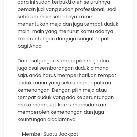
cara ini sudah terbukti oleh seluruhnya
pemain judi yang sudah professional. Jadi
sebelum main sebaiknya kamu
menentukan meja dan juga tempat duduk
main-main yang menurut kamu adanya
keberuntungan dan juga sangat tepat
bagi Anda
Dan asal jangan sampai pilih meja dan
juga asal sembarangan duduk dimana
saja, anda harus memperhatikan tempat
duduk mana yang selalu mendapatkan
kemenangan. Dengan pilih meja atau
tempat duduk yang ada keberuntungan
maka membuat kamu memudahkan
memperoleh kemenangan dan juga
keuntungan didalamnya.
– Membeli Suatu Jackpot