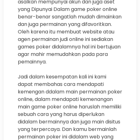
asalkan mempunyai akun dan juga aset
yang Dipunyai Dalam game poker online
benar-benar sangatlah mudah dimainkan
dan juga permainan yang difavoritkan.
Oleh karena itu membuat website atau
agen permainan judi online ini sediakan
games poker didalamnya hal ini bertujuan
agar mahir memudahkan pada para
pemainnya.
Jadi dalam kesempatan kali ini kami
dapat membahas cara mendapati
kemengan ddalam main permainan poker
online, dalam mendapati kemenangan
main game poker online haruslah memiliki
sebuah cara yang harus diperlukan
didalam bermainnya dan juga main disitus
yang terpercaya. Dan kamu bermainlah
permainan poker ini didalam web yang