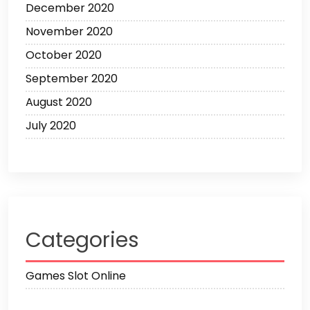
December 2020
November 2020
October 2020
September 2020
August 2020
July 2020
Categories
Games Slot Online