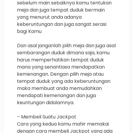
sebelum main sebaiknya kamu tentukan
meja dan juga tempat duduk bermain
yang menurut anda adanya
keberuntungan dan juga sangat serasi
bagi Kamu
Dan asal janganlah pilih meja dan juga asal
sembarangan duduk dimana saja, kamu
harus memperhatikan tempat duduk
mana yang senantiasa mendapatkan
kemenangan. Dengan pilih meja atau
tempat duduk yang ada keberuntungan
maka membuat anda memudahkan
mendapati kemenangan dan juga
keuntungan didalamnya.
– Membeli Suatu Jackpot
Cara yang kedua kamu mahir memakai
dengan cara membeli Jackpot yang ada