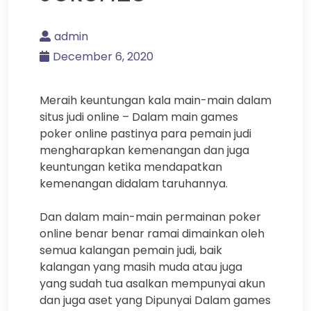
admin
December 6, 2020
Meraih keuntungan kala main-main dalam
situs judi online – Dalam main games
poker online pastinya para pemain judi
mengharapkan kemenangan dan juga
keuntungan ketika mendapatkan
kemenangan didalam taruhannya.
Dan dalam main-main permainan poker
online benar benar ramai dimainkan oleh
semua kalangan pemain judi, baik
kalangan yang masih muda atau juga
yang sudah tua asalkan mempunyai akun
dan juga aset yang Dipunyai Dalam games