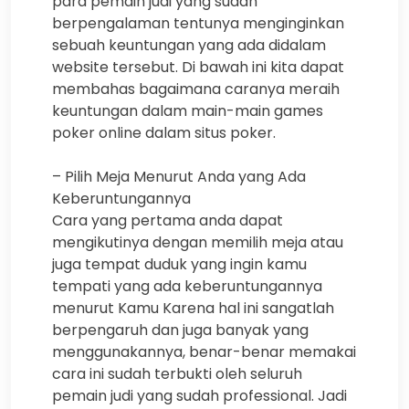
para pemain judi yang sudah
berpengalaman tentunya menginginkan
sebuah keuntungan yang ada didalam
website tersebut. Di bawah ini kita dapat
membahas bagaimana caranya meraih
keuntungan dalam main-main games
poker online dalam situs poker.
– Pilih Meja Menurut Anda yang Ada
Keberuntungannya
Cara yang pertama anda dapat
mengikutinya dengan memilih meja atau
juga tempat duduk yang ingin kamu
tempati yang ada keberuntungannya
menurut Kamu Karena hal ini sangatlah
berpengaruh dan juga banyak yang
menggunakannya, benar-benar memakai
cara ini sudah terbukti oleh seluruh
pemain judi yang sudah professional. Jadi