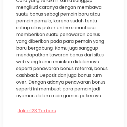
Cara yang terakhir kamu sanggup
mengikuti caranya dengan membawa
suatu bonus sebagi pemain baru atau
pemain pemula, karena sudah tentu
setiap situs poker online senantiasa
memberikan suatu penawaran bonus
yang diberikan pada para pemain yang
baru bergabung. Kamu juga sanggup
mendapatkan tawaran bonus dari situs
web yang kamu mainkan didalamnya
seperti penawaran bonus referral, bonus
cashback Deposit dan juga bonus turn
over. Dengan adanya penawaran bonus
seperti ini membuat para pemain jadi
nyaman dalam main games pokernya.
Joker123 Terbaru