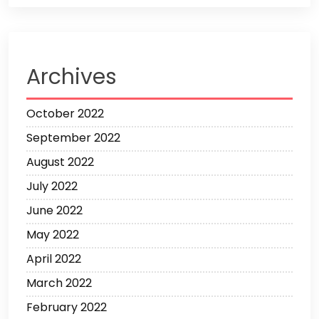
Archives
October 2022
September 2022
August 2022
July 2022
June 2022
May 2022
April 2022
March 2022
February 2022