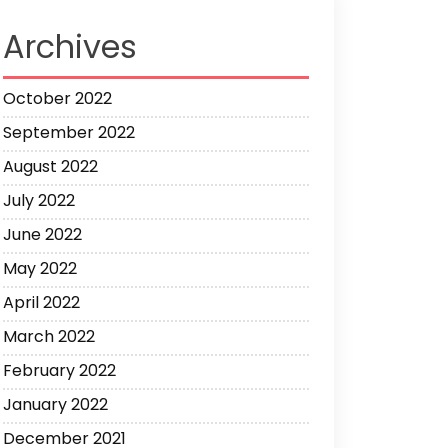
Archives
October 2022
September 2022
August 2022
July 2022
June 2022
May 2022
April 2022
March 2022
February 2022
January 2022
December 2021