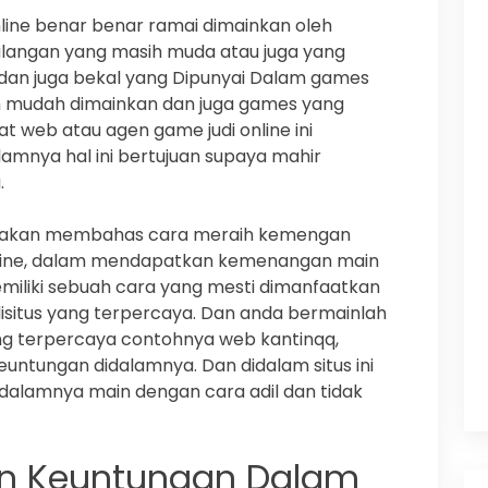
ine benar benar ramai dimainkan oleh
kalangan yang masih muda atau juga yang
dan juga bekal yang Dipunyai Dalam games
h mudah dimainkan dan juga games yang
t web atau agen game judi online ini
mnya hal ini bertujuan supaya mahir
.
mi akan membahas cara meraih kemengan
line, dalam mendapatkan kemenangan main
miliki sebuah cara yang mesti dimanfaatkan
isitus yang terpercaya. Dan anda bermainlah
ng terpercaya contohnya web kantinqq,
untungan didalamnya. Dan didalam situs ini
idalamnya main dengan cara adil dan tidak
n Keuntungan Dalam