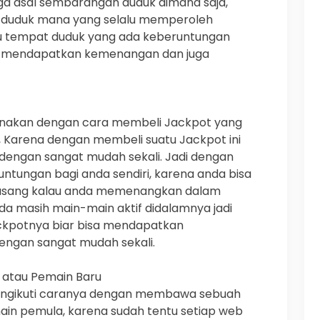
uga asal sembarangan duduk dimana saja,
duduk mana yang selalu memperoleh
u tempat duduk yang ada keberuntungan
mendapatkan kemenangan dan juga
nakan dengan cara membeli Jackpot yang
, Karena dengan membeli suatu Jackpot ini
dengan sangat mudah sekali. Jadi dengan
ntungan bagi anda sendiri, karena anda bisa
pasang kalau anda memenangkan dalam
nda masih main-main aktif didalamnya jadi
ackpotnya biar bisa mendapatkan
ngan sangat mudah sekali.
atau Pemain Baru
engikuti caranya dengan membawa sebuah
in pemula, karena sudah tentu setiap web