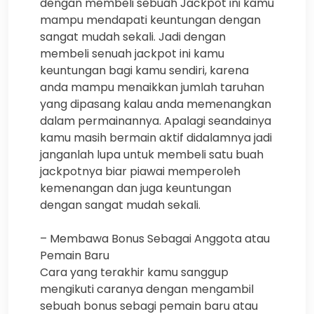
dengan membeli sebuah Jackpot ini kamu
mampu mendapati keuntungan dengan
sangat mudah sekali. Jadi dengan
membeli senuah jackpot ini kamu
keuntungan bagi kamu sendiri, karena
anda mampu menaikkan jumlah taruhan
yang dipasang kalau anda memenangkan
dalam permainannya. Apalagi seandainya
kamu masih bermain aktif didalamnya jadi
janganlah lupa untuk membeli satu buah
jackpotnya biar piawai memperoleh
kemenangan dan juga keuntungan
dengan sangat mudah sekali.
– Membawa Bonus Sebagai Anggota atau
Pemain Baru
Cara yang terakhir kamu sanggup
mengikuti caranya dengan mengambil
sebuah bonus sebagi pemain baru atau