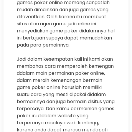
games poker online memang sangatlah
mudah dimainkan dan juga games yang
difavoritkan. Oleh karena itu membuat
situs atau agen game judi online ini
menyediakan game poker didalamnya hal
ini bertujuan supaya dapat memudahkan
pada para pemainnya.
Jadi dalam kesempatan kali ini kami akan
membahas cara memperoleh kemengan
ddalam main permainan poker online,
dalam meraih kemenangan bermain
game poker online haruslah memiliki
suatu cara yang mesti dipakai didalam
bermainnya dan juga bermain disitus yang
terpercaya. Dan kamu bermainlah games
poker ini didalam website yang
terpercaya misalnya web kantinqq,
karena anda dapat merasa mendapati