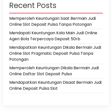
Recent Posts
Memperoleh Keuntungan Saat Bermain Judi
Online Slot Deposit Pulsa Tanpa Potongan
Mendapati Keuntungan Kala Main Judi Online
Agen Bola Terpercaya Deposit 50rb
Mendapatkan Keuntungan Dikala Bermain Judi
Online Slot Pragmatic Deposit Pulsa Tanpa
Potongan
Memperoleh Keuntungan Dikala Bermain Judi
Online Daftar Slot Deposit Pulsa
Mendapatkan Keuntungan Disaat Bermain Judi
Online Deposit Pulsa Slot