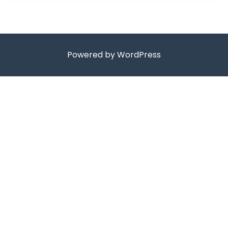
Powered by WordPress