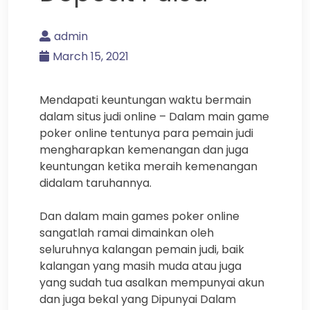
admin
March 15, 2021
Mendapati keuntungan waktu bermain
dalam situs judi online – Dalam main game
poker online tentunya para pemain judi
mengharapkan kemenangan dan juga
keuntungan ketika meraih kemenangan
didalam taruhannya.
Dan dalam main games poker online
sangatlah ramai dimainkan oleh
seluruhnya kalangan pemain judi, baik
kalangan yang masih muda atau juga
yang sudah tua asalkan mempunyai akun
dan juga bekal yang Dipunyai Dalam