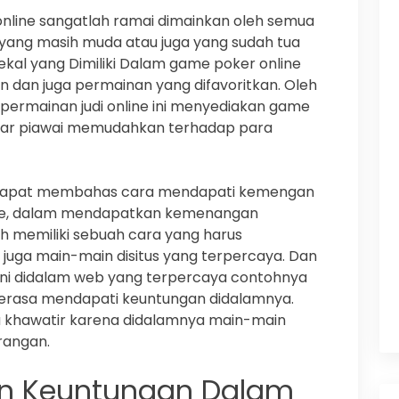
line sangatlah ramai dimainkan oleh semua
 yang masih muda atau juga yang sudah tua
kal yang Dimiliki Dalam game poker online
dan juga permainan yang difavoritkan. Oleh
 permainan judi online ini menyediakan game
 biar piawai memudahkan terhadap para
ta dapat membahas cara mendapati kemengan
ine, dalam mendapatkan kemenangan
h memiliki sebuah cara yang harus
 juga main-main disitus yang terpercaya. Dan
ni didalam web yang terpercaya contohnya
erasa mendapati keuntungan didalamnya.
rlu khawatir karena didalamnya main-main
rangan.
n Keuntungan Dalam