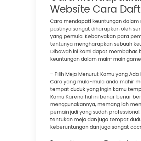
Website Cara Daft
Cara mendapati keuntungan dalam m
pastinya sangat diharapkan oleh sem
yang pemula. Kebanyakan para pem
tentunya mengharapkan sebuah keun
Dibawah ini kami dapat membahas
keuntungan dalam main-main game 
– Pilih Meja Menurut Kamu yang Ad
Cara yang mula-mula anda mahir me
tempat duduk yang ingin kamu tem
Kamu Karena hal ini benar benar be
menggunakannya, memang lah mengg
pemain judi yang sudah professiona
tentukan meja dan juga tempat du
keberuntungan dan juga sangat coc