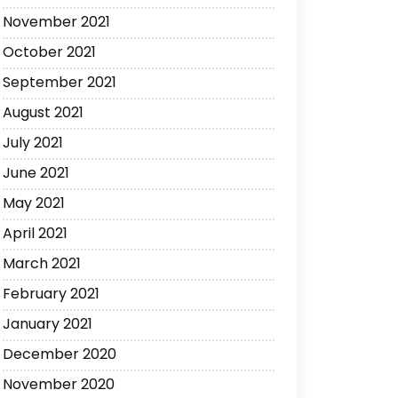
November 2021
October 2021
September 2021
August 2021
July 2021
June 2021
May 2021
April 2021
March 2021
February 2021
January 2021
December 2020
November 2020