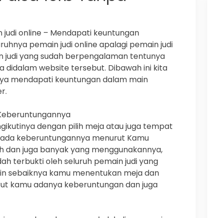
judi online – Mendapati keuntungan
uruhnya pemain judi online apalagi pemain judi
n judi yang sudah berpengalaman tentunya
didalam website tersebut. Dibawah ini kita
a mendapati keuntungan dalam main
r.
a Keberuntungannya
kutinya dengan pilih meja atau juga tempat
g ada keberuntungannya menurut Kamu
ruh dan juga banyak yang menggunakannya,
 terbukti oleh seluruh pemain judi yang
main sebaiknya kamu menentukan meja dan
ut kamu adanya keberuntungan dan juga