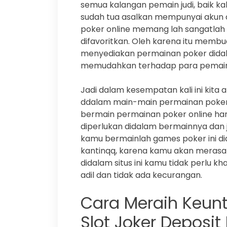
semua kalangan pemain judi, baik k
sudah tua asalkan mempunyai akun 
poker online memang lah sangatlah
difavoritkan. Oleh karena itu membuat
menyediakan permainan poker didala
memudahkan terhadap para pemai
Jadi dalam kesempatan kali ini ki
ddalam main-main permainan poke
bermain permainan poker online har
diperlukan didalam bermainnya dan 
kamu bermainlah games poker ini d
kantinqq, karena kamu akan merasa
didalam situs ini kamu tidak perlu 
adil dan tidak ada kecurangan.
Cara Meraih Keun
Slot Joker Deposit