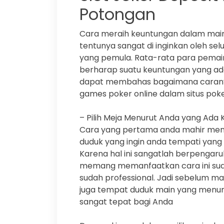
Potongan
Cara meraih keuntungan dalam main 
tentunya sangat di inginkan oleh sel
yang pemula. Rata-rata para pemai
berharap suatu keuntungan yang ada 
dapat membahas bagaimana carany
games poker online dalam situs poke
– Pilih Meja Menurut Anda yang Ad
Cara yang pertama anda mahir mengi
duduk yang ingin anda tempati yan
Karena hal ini sangatlah berpenga
memang memanfaatkan cara ini sudah
sudah professional. Jadi sebelum 
juga tempat duduk main yang menur
sangat tepat bagi Anda