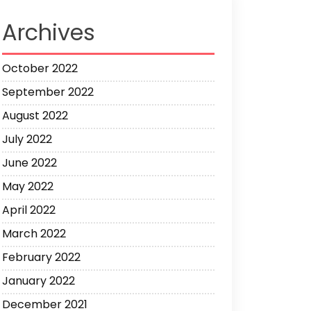
Archives
October 2022
September 2022
August 2022
July 2022
June 2022
May 2022
April 2022
March 2022
February 2022
January 2022
December 2021