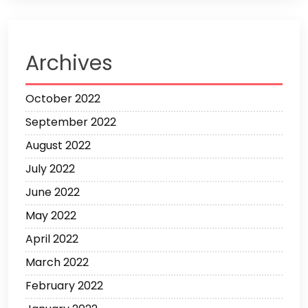
Archives
October 2022
September 2022
August 2022
July 2022
June 2022
May 2022
April 2022
March 2022
February 2022