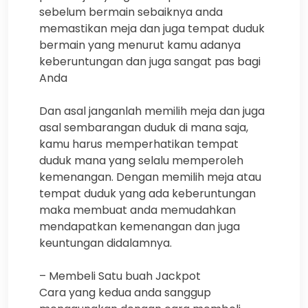
sebelum bermain sebaiknya anda
memastikan meja dan juga tempat duduk
bermain yang menurut kamu adanya
keberuntungan dan juga sangat pas bagi
Anda
Dan asal janganlah memilih meja dan juga
asal sembarangan duduk di mana saja,
kamu harus memperhatikan tempat
duduk mana yang selalu memperoleh
kemenangan. Dengan memilih meja atau
tempat duduk yang ada keberuntungan
maka membuat anda memudahkan
mendapatkan kemenangan dan juga
keuntungan didalamnya.
– Membeli Satu buah Jackpot
Cara yang kedua anda sanggup