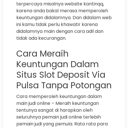
terpercaya misalnya website kantinqq,
karena anda bakal merasa memperoleh
keuntungan didalamnya. Dan didalam web
ini kamu tidak perlu khawatir karena
didalamnya main dengan cara adil dan
tidak ada kecurangan.
Cara Meraih
Keuntungan Dalam
Situs Slot Deposit Via
Pulsa Tanpa Potongan
Cara memperoleh keuntungan dalam
main judi online – Meraih keuntungan
tentunya sangat di harapkan oleh
seluruhnya pemain judi online terlebih
pemain judi yang pemula. Rata rata para