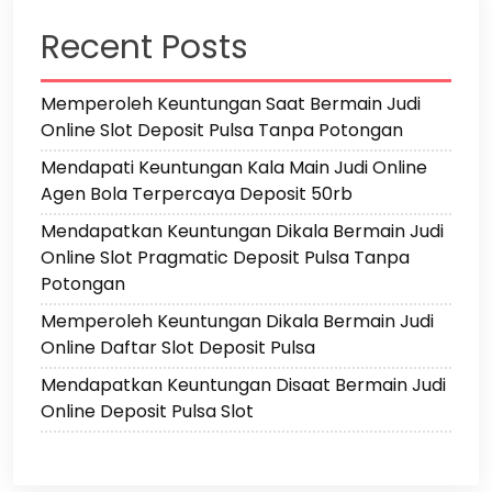
Recent Posts
Memperoleh Keuntungan Saat Bermain Judi
Online Slot Deposit Pulsa Tanpa Potongan
Mendapati Keuntungan Kala Main Judi Online
Agen Bola Terpercaya Deposit 50rb
Mendapatkan Keuntungan Dikala Bermain Judi
Online Slot Pragmatic Deposit Pulsa Tanpa
Potongan
Memperoleh Keuntungan Dikala Bermain Judi
Online Daftar Slot Deposit Pulsa
Mendapatkan Keuntungan Disaat Bermain Judi
Online Deposit Pulsa Slot