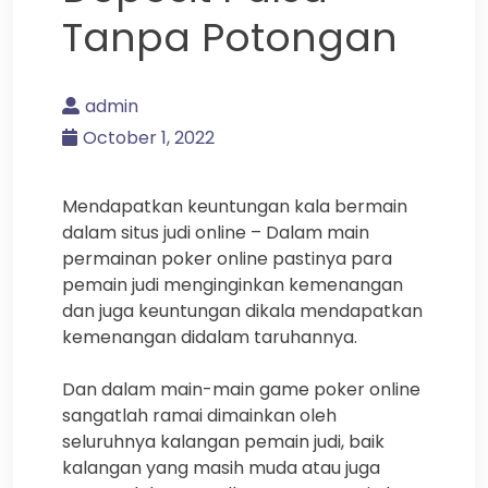
Tanpa Potongan
admin
October 1, 2022
Mendapatkan keuntungan kala bermain
dalam situs judi online – Dalam main
permainan poker online pastinya para
pemain judi menginginkan kemenangan
dan juga keuntungan dikala mendapatkan
kemenangan didalam taruhannya.
Dan dalam main-main game poker online
sangatlah ramai dimainkan oleh
seluruhnya kalangan pemain judi, baik
kalangan yang masih muda atau juga