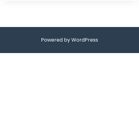
Powered by WordPress