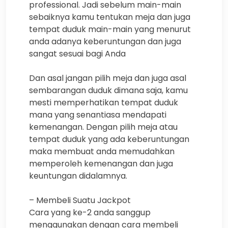
professional. Jadi sebelum main-main
sebaiknya kamu tentukan meja dan juga
tempat duduk main-main yang menurut
anda adanya keberuntungan dan juga
sangat sesuai bagi Anda
Dan asal jangan pilih meja dan juga asal
sembarangan duduk dimana saja, kamu
mesti memperhatikan tempat duduk
mana yang senantiasa mendapati
kemenangan. Dengan pilih meja atau
tempat duduk yang ada keberuntungan
maka membuat anda memudahkan
memperoleh kemenangan dan juga
keuntungan didalamnya.
– Membeli Suatu Jackpot
Cara yang ke-2 anda sanggup
menggunakan dengan cara membeli