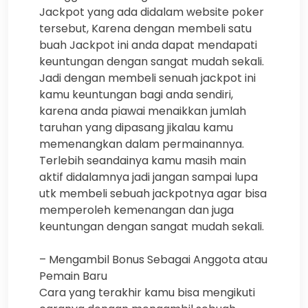
Jackpot yang ada didalam website poker
tersebut, Karena dengan membeli satu
buah Jackpot ini anda dapat mendapati
keuntungan dengan sangat mudah sekali.
Jadi dengan membeli senuah jackpot ini
kamu keuntungan bagi anda sendiri,
karena anda piawai menaikkan jumlah
taruhan yang dipasang jikalau kamu
memenangkan dalam permainannya.
Terlebih seandainya kamu masih main
aktif didalamnya jadi jangan sampai lupa
utk membeli sebuah jackpotnya agar bisa
memperoleh kemenangan dan juga
keuntungan dengan sangat mudah sekali.
– Mengambil Bonus Sebagai Anggota atau
Pemain Baru
Cara yang terakhir kamu bisa mengikuti