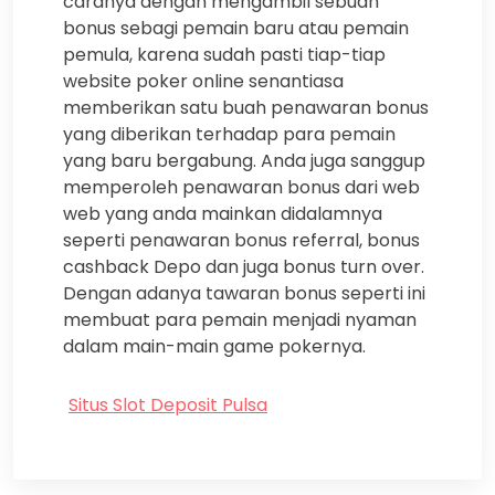
caranya dengan mengambil sebuah
bonus sebagi pemain baru atau pemain
pemula, karena sudah pasti tiap-tiap
website poker online senantiasa
memberikan satu buah penawaran bonus
yang diberikan terhadap para pemain
yang baru bergabung. Anda juga sanggup
memperoleh penawaran bonus dari web
web yang anda mainkan didalamnya
seperti penawaran bonus referral, bonus
cashback Depo dan juga bonus turn over.
Dengan adanya tawaran bonus seperti ini
membuat para pemain menjadi nyaman
dalam main-main game pokernya.
Situs Slot Deposit Pulsa