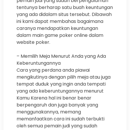
pemain judi yang sudah berpengalaman
tentunya berharap satu buah keuntungan
yang ada didalam situs tersebut. Dibawah
ini kami dapat membahas bagaimana
caranya mendapatkan keuntungan
dalam main game poker online dalam
website poker.
– Memilih Meja Menurut Anda yang Ada
Keberuntungannya
Cara yang perdana anda piawai
mengikutinya dengan pilih meja atau juga
tempat duduk yang ingin anda tempati
yang ada keberuntungannya menurut
Kamu Karena hal ini benar benar
berpengaruh dan juga banyak yang
menggunakannya, memang
memanfaatkan cara ini sudah terbukti
oleh semua pemain judi yang sudah