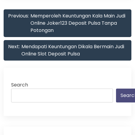
Post
Previous:
Memperoleh Keuntungan Kala Main Judi
navigation
Online Joker123 Deposit Pulsa Tanpa
Potongan
Next:
Mendapati Keuntungan Dikala Bermain Judi
Online Slot Deposit Pulsa
Search
Searc