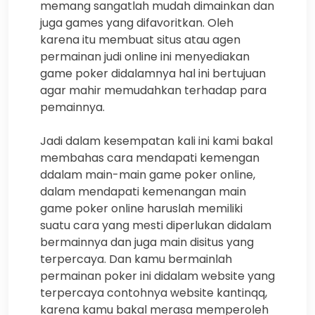
memang sangatlah mudah dimainkan dan
juga games yang difavoritkan. Oleh
karena itu membuat situs atau agen
permainan judi online ini menyediakan
game poker didalamnya hal ini bertujuan
agar mahir memudahkan terhadap para
pemainnya.
Jadi dalam kesempatan kali ini kami bakal
membahas cara mendapati kemengan
ddalam main-main game poker online,
dalam mendapati kemenangan main
game poker online haruslah memiliki
suatu cara yang mesti diperlukan didalam
bermainnya dan juga main disitus yang
terpercaya. Dan kamu bermainlah
permainan poker ini didalam website yang
terpercaya contohnya website kantinqq,
karena kamu bakal merasa memperoleh