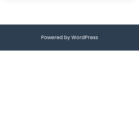
Powered by WordPress