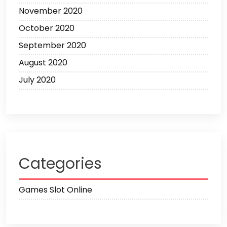
November 2020
October 2020
September 2020
August 2020
July 2020
Categories
Games Slot Online