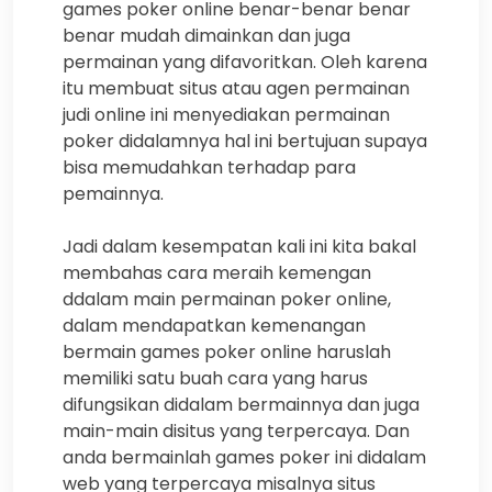
games poker online benar-benar benar
benar mudah dimainkan dan juga
permainan yang difavoritkan. Oleh karena
itu membuat situs atau agen permainan
judi online ini menyediakan permainan
poker didalamnya hal ini bertujuan supaya
bisa memudahkan terhadap para
pemainnya.
Jadi dalam kesempatan kali ini kita bakal
membahas cara meraih kemengan
ddalam main permainan poker online,
dalam mendapatkan kemenangan
bermain games poker online haruslah
memiliki satu buah cara yang harus
difungsikan didalam bermainnya dan juga
main-main disitus yang terpercaya. Dan
anda bermainlah games poker ini didalam
web yang terpercaya misalnya situs