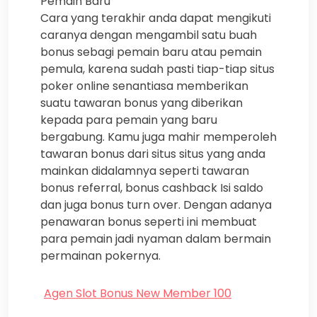
Pemain Baru
Cara yang terakhir anda dapat mengikuti
caranya dengan mengambil satu buah
bonus sebagi pemain baru atau pemain
pemula, karena sudah pasti tiap-tiap situs
poker online senantiasa memberikan
suatu tawaran bonus yang diberikan
kepada para pemain yang baru
bergabung. Kamu juga mahir memperoleh
tawaran bonus dari situs situs yang anda
mainkan didalamnya seperti tawaran
bonus referral, bonus cashback Isi saldo
dan juga bonus turn over. Dengan adanya
penawaran bonus seperti ini membuat
para pemain jadi nyaman dalam bermain
permainan pokernya.
Agen Slot Bonus New Member 100