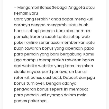
– Mengambil Bonus Sebagai Anggota atau
Pemain Baru
Cara yang terakhir anda dapat mengikuti
caranya dengan mengambil satu buah
bonus sebagi pemain baru atau pemain
pemula, karena sudah tentu setiap web
poker online senantiasa memberikan satu
buah tawaran bonus yang diberikan pada
para pemain yang baru bergabung. Kamu
juga mampu memperoleh tawaran bonus
dari website website yang kamu mainkan
didalamnya seperti penawaran bonus
referral, bonus cashback Deposit dan juga
bonus turn over. Dengan adanya
penawaran bonus seperti ini membuat
para pemain jadi nyaman dalam main
games pokernya.