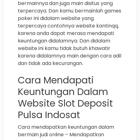
bermainnya dan juga main disitus yang
terpercaya. Dan kamu bermainlah games
poker ini didalam website yang
terpercaya contohnya website kantinqq,
karena anda dapat merasa mendapati
keuntungan didalamnya. Dan didalam
website ini kamu tidak butuh khawatir
karena didalamnya main dengan cara adil
dan tidak ada kecurangan.
Cara Mendapati
Keuntungan Dalam
Website Slot Deposit
Pulsa Indosat
Cara mendapatkan keuntungan dalam
bermain judi online – Mendapatkan