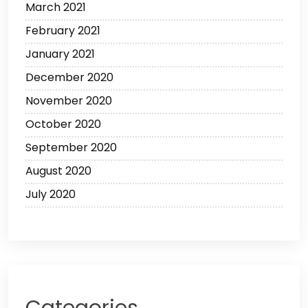
March 2021
February 2021
January 2021
December 2020
November 2020
October 2020
September 2020
August 2020
July 2020