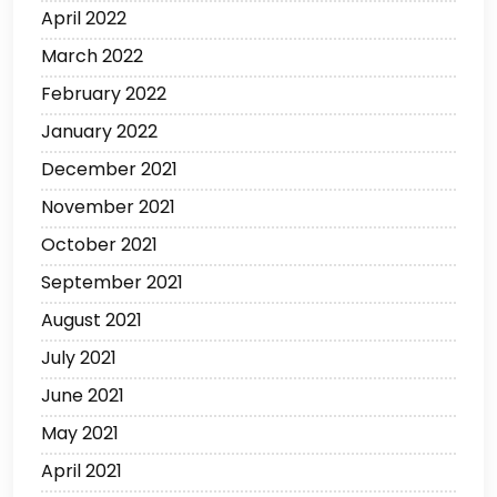
April 2022
March 2022
February 2022
January 2022
December 2021
November 2021
October 2021
September 2021
August 2021
July 2021
June 2021
May 2021
April 2021