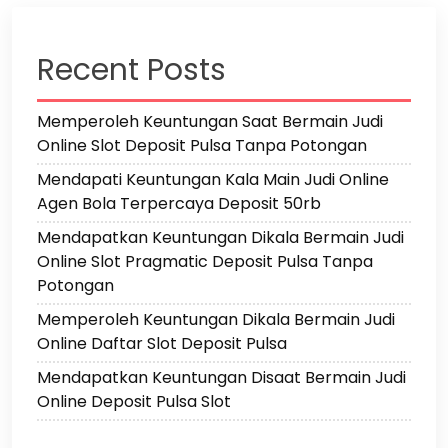
Recent Posts
Memperoleh Keuntungan Saat Bermain Judi
Online Slot Deposit Pulsa Tanpa Potongan
Mendapati Keuntungan Kala Main Judi Online
Agen Bola Terpercaya Deposit 50rb
Mendapatkan Keuntungan Dikala Bermain Judi
Online Slot Pragmatic Deposit Pulsa Tanpa
Potongan
Memperoleh Keuntungan Dikala Bermain Judi
Online Daftar Slot Deposit Pulsa
Mendapatkan Keuntungan Disaat Bermain Judi
Online Deposit Pulsa Slot