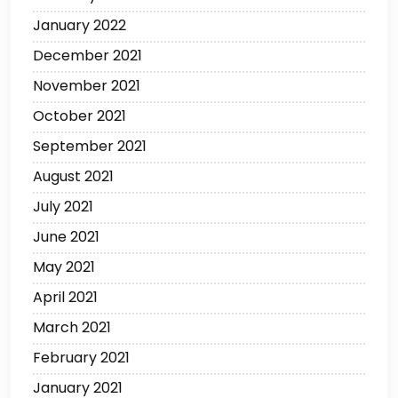
January 2022
December 2021
November 2021
October 2021
September 2021
August 2021
July 2021
June 2021
May 2021
April 2021
March 2021
February 2021
January 2021