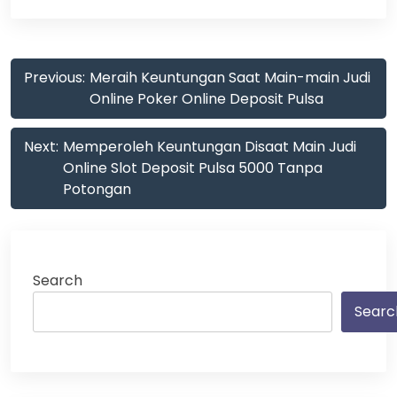
Post
Previous:
Meraih Keuntungan Saat Main-main Judi
navigation
Online Poker Online Deposit Pulsa
Next:
Memperoleh Keuntungan Disaat Main Judi
Online Slot Deposit Pulsa 5000 Tanpa
Potongan
Search
Searc