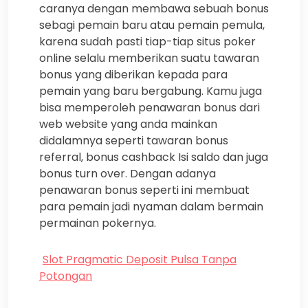
caranya dengan membawa sebuah bonus
sebagi pemain baru atau pemain pemula,
karena sudah pasti tiap-tiap situs poker
online selalu memberikan suatu tawaran
bonus yang diberikan kepada para
pemain yang baru bergabung. Kamu juga
bisa memperoleh penawaran bonus dari
web website yang anda mainkan
didalamnya seperti tawaran bonus
referral, bonus cashback Isi saldo dan juga
bonus turn over. Dengan adanya
penawaran bonus seperti ini membuat
para pemain jadi nyaman dalam bermain
permainan pokernya.
Slot Pragmatic Deposit Pulsa Tanpa
Potongan