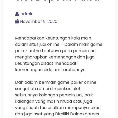
admin
November 9, 2020
Mendapatkan keuntungan kala main
dalam situs judi online – Dalam main game
poker online tentunya para pemain judi
mengharapkan kemenangan dan juga
keuntungan disaat mendapati
kemenangan didalam taruhannya.
Dan dalam bermain game poker online
sangatlah ramai dimainkan oleh
seluruhnya kalangan pemain judi, baik
kalangan yang masih muda atau juga
yang sudah tua asalkan mempunyai akun
dan juga aset yang Dimiliki Dalam games