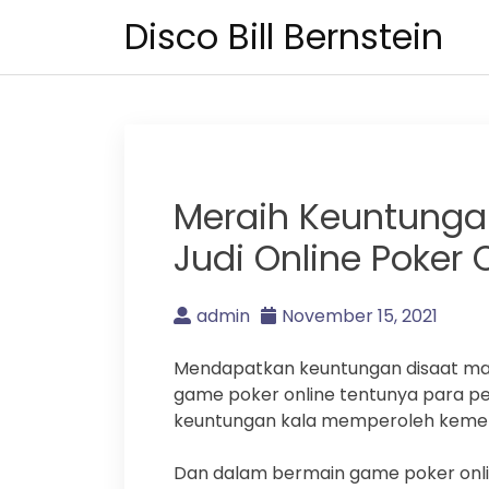
Skip
Disco Bill Bernstein
to
content
Meraih Keuntunga
Judi Online Poker 
admin
November 15, 2021
Mendapatkan keuntungan disaat main
game poker online tentunya para p
keuntungan kala memperoleh kemen
Dan dalam bermain game poker onli