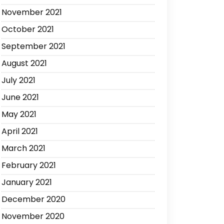
November 2021
October 2021
September 2021
August 2021
July 2021
June 2021
May 2021
April 2021
March 2021
February 2021
January 2021
December 2020
November 2020