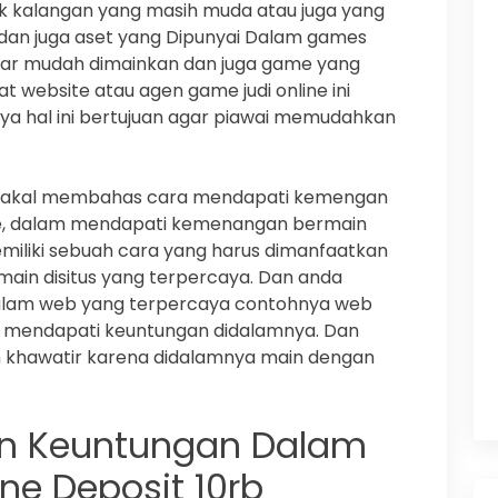
ik kalangan yang masih muda atau juga yang
dan juga aset yang Dipunyai Dalam games
ar mudah dimainkan dan juga game yang
t website atau agen game judi online ini
a hal ini bertujuan agar piawai memudahkan
ta bakal membahas cara mendapati kemengan
e, dalam mendapati kemenangan bermain
miliki sebuah cara yang harus dimanfaatkan
ain disitus yang terpercaya. Dan anda
dalam web yang terpercaya contohnya web
 mendapati keuntungan didalamnya. Dan
uh khawatir karena didalamnya main dengan
n Keuntungan Dalam
ne Deposit 10rb