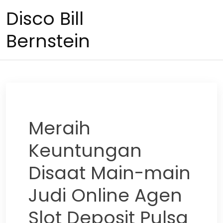
Skip
Disco Bill
to
content
Bernstein
Meraih
Keuntungan
Disaat Main-main
Judi Online Agen
Slot Deposit Pulsa