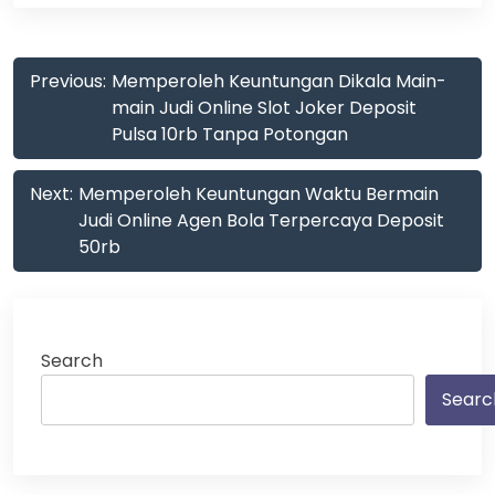
Post
Previous:
Memperoleh Keuntungan Dikala Main-
navigation
main Judi Online Slot Joker Deposit
Pulsa 10rb Tanpa Potongan
Next:
Memperoleh Keuntungan Waktu Bermain
Judi Online Agen Bola Terpercaya Deposit
50rb
Search
Searc