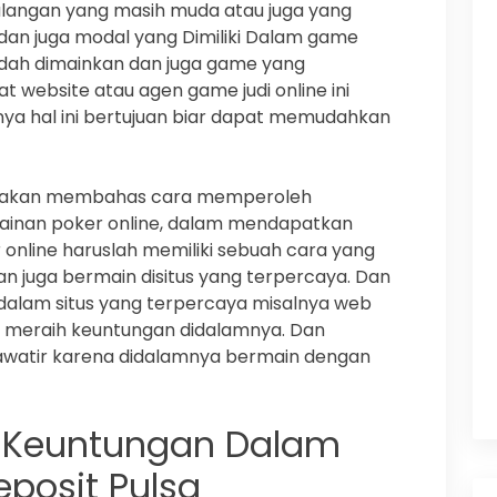
kalangan yang masih muda atau juga yang
an juga modal yang Dimiliki Dalam game
dah dimainkan dan juga game yang
t website atau agen game judi online ini
a hal ini bertujuan biar dapat memudahkan
ami akan membahas cara memperoleh
inan poker online, dalam mendapatkan
nline haruslah memiliki sebuah cara yang
n juga bermain disitus yang terpercaya. Dan
dalam situs yang terpercaya misalnya web
a meraih keuntungan didalamnya. Dan
khawatir karena didalamnya bermain dengan
 Keuntungan Dalam
eposit Pulsa