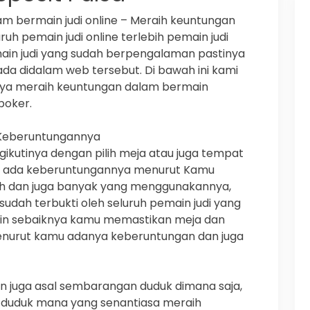
 bermain judi online – Meraih keuntungan
ruh pemain judi online terlebih pemain judi
in judi yang sudah berpengalaman pastinya
a didalam web tersebut. Di bawah ini kami
a meraih keuntungan dalam bermain
poker.
a Keberuntungannya
kutinya dengan pilih meja atau juga tempat
ng ada keberuntungannya menurut Kamu
ruh dan juga banyak yang menggunakannya,
udah terbukti oleh seluruh pemain judi yang
main sebaiknya kamu memastikan meja dan
enurut kamu adanya keberuntungan dan juga
an juga asal sembarangan duduk dimana saja,
duduk mana yang senantiasa meraih