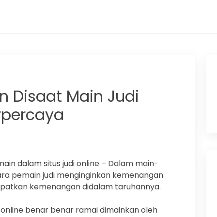
 Disaat Main Judi
erpercaya
in dalam situs judi online – Dalam main-
ara pemain judi menginginkan kemenangan
apatkan kemenangan didalam taruhannya.
nline benar benar ramai dimainkan oleh