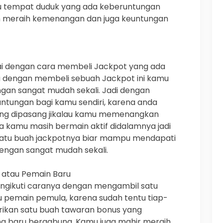
u tempat duduk yang ada keberuntungan
eraih kemenangan dan juga keuntungan
i dengan cara membeli Jackpot yang ada
na dengan membeli sebuah Jackpot ini kamu
an sangat mudah sekali. Jadi dengan
untungan bagi kamu sendiri, karena anda
ang dipasang jikalau kamu memenangkan
a kamu masih bermain aktif didalamnya jadi
satu buah jackpotnya biar mampu mendapati
ngan sangat mudah sekali.
atau Pemain Baru
ngikuti caranya dengan mengambil satu
 pemain pemula, karena sudah tentu tiap-
rikan satu buah tawaran bonus yang
ng baru bergabung. Kamu juga mahir meraih