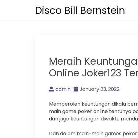
Skip
Disco Bill Bernstein
to
content
Meraih Keuntungan
Online Joker123 T
admin
January 23, 2022
Memperoleh keuntungan dikala berma
main game poker online tentunya p
dan juga keuntungan diwaktu mend
Dan dalam main-main games poker o