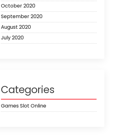
October 2020
September 2020
August 2020
July 2020
Categories
Games Slot Online