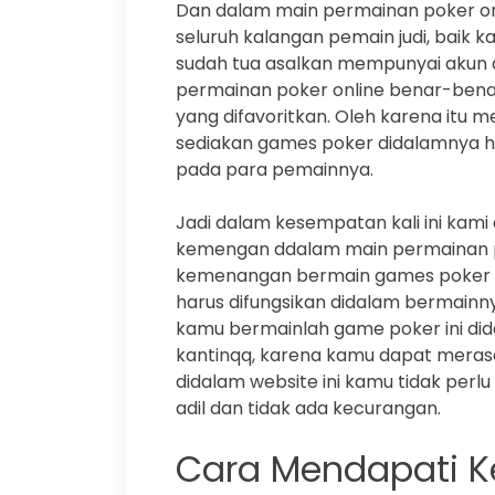
Dan dalam main permainan poker on
seluruh kalangan pemain judi, baik 
sudah tua asalkan mempunyai akun 
permainan poker online benar-bena
yang difavoritkan. Oleh karena itu m
sediakan games poker didalamnya h
pada para pemainnya.
Jadi dalam kesempatan kali ini k
kemengan ddalam main permainan p
kemenangan bermain games poker on
harus difungsikan didalam bermainny
kamu bermainlah game poker ini did
kantinqq, karena kamu dapat meras
didalam website ini kamu tidak perl
adil dan tidak ada kecurangan.
Cara Mendapati 