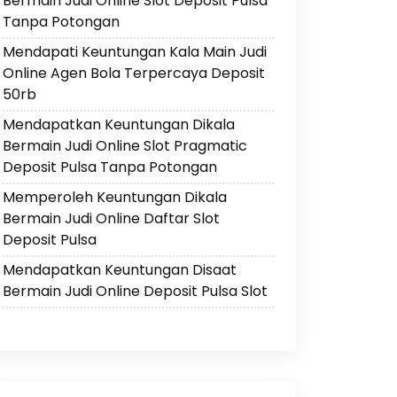
Bermain Judi Online Slot Deposit Pulsa
Tanpa Potongan
Mendapati Keuntungan Kala Main Judi
Online Agen Bola Terpercaya Deposit
50rb
Mendapatkan Keuntungan Dikala
Bermain Judi Online Slot Pragmatic
Deposit Pulsa Tanpa Potongan
Memperoleh Keuntungan Dikala
Bermain Judi Online Daftar Slot
Deposit Pulsa
Mendapatkan Keuntungan Disaat
Bermain Judi Online Deposit Pulsa Slot