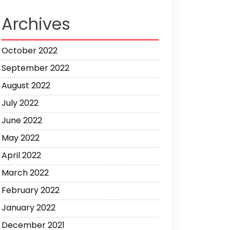
Archives
October 2022
September 2022
August 2022
July 2022
June 2022
May 2022
April 2022
March 2022
February 2022
January 2022
December 2021