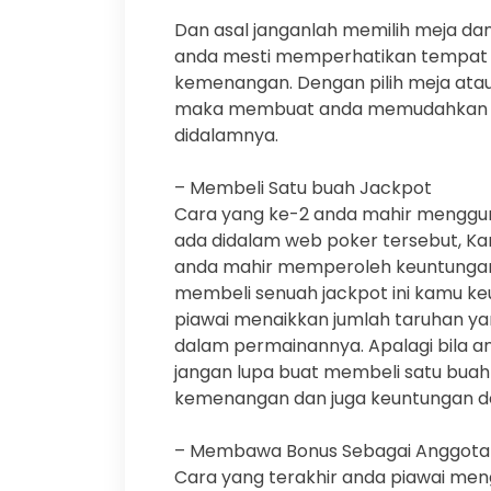
Dan asal janganlah memilih meja da
anda mesti memperhatikan tempat
kemenangan. Dengan pilih meja ata
maka membuat anda memudahkan m
didalamnya.
– Membeli Satu buah Jackpot
Cara yang ke-2 anda mahir menggu
ada didalam web poker tersebut, Ka
anda mahir memperoleh keuntungan 
membeli senuah jackpot ini kamu ke
piawai menaikkan jumlah taruhan 
dalam permainannya. Apalagi bila an
jangan lupa buat membeli satu bu
kemenangan dan juga keuntungan de
– Membawa Bonus Sebagai Anggota 
Cara yang terakhir anda piawai me