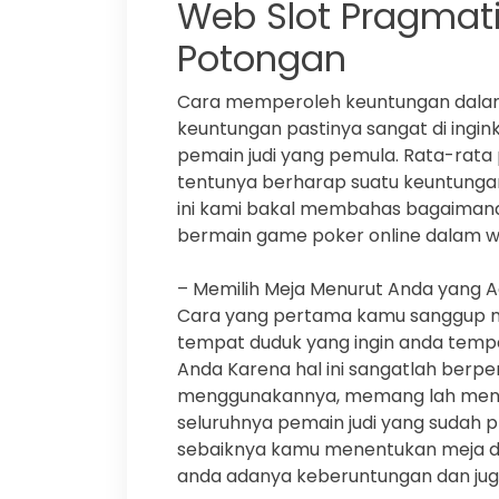
Web Slot Pragmati
Potongan
Cara memperoleh keuntungan dalam
keuntungan pastinya sangat di ingink
pemain judi yang pemula. Rata-rata
tentunya berharap suatu keuntungan
ini kami bakal membahas bagaima
bermain game poker online dalam w
– Memilih Meja Menurut Anda yang 
Cara yang pertama kamu sanggup me
tempat duduk yang ingin anda temp
Anda Karena hal ini sangatlah berp
menggunakannya, memang lah menggu
seluruhnya pemain judi yang sudah p
sebaiknya kamu menentukan meja d
anda adanya keberuntungan dan jug