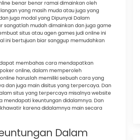
line benar benar ramai dimainkan oleh
kalangan yang masih muda atau juga yang
dan juga modal yang Dipunyai Dalam
r sangatlah mudah dimainkan dan juga game
embuat situs atau agen games judi online ini
al ini bertujuan biar sanggup memudahkan
ami dapat membahas cara mendapatkan
oker online, dalam memperoleh
line haruslah memiliki sebuah cara yang
a dan juga main disitus yang terpercaya. Dan
alam situs yang terpercaya misalnya website
a mendapati keuntungan didalamnya. Dan
u khawatir karena didalamnya main secara
Keuntungan Dalam