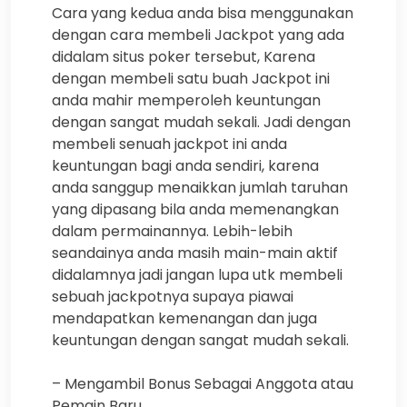
Cara yang kedua anda bisa menggunakan
dengan cara membeli Jackpot yang ada
didalam situs poker tersebut, Karena
dengan membeli satu buah Jackpot ini
anda mahir memperoleh keuntungan
dengan sangat mudah sekali. Jadi dengan
membeli senuah jackpot ini anda
keuntungan bagi anda sendiri, karena
anda sanggup menaikkan jumlah taruhan
yang dipasang bila anda memenangkan
dalam permainannya. Lebih-lebih
seandainya anda masih main-main aktif
didalamnya jadi jangan lupa utk membeli
sebuah jackpotnya supaya piawai
mendapatkan kemenangan dan juga
keuntungan dengan sangat mudah sekali.
– Mengambil Bonus Sebagai Anggota atau
Pemain Baru