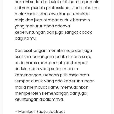
cara ini sudah terbukti oleh semua pemain
judi yang sudah professional. Jadi sebelum
main-main sebaiknya kamu tentukan
meja dan juga tempat duduk bermain
yang menurut anda adanya
keberuntungan dan juga sangat cocok
bagi Kamu
Dan asal jangan memilih meja dan juga
asal sembarangan duduk dimana saja,
anda harus memperhatikan tempat
duduk mana yang selalu meraih
kemenangan. Dengan pilih meja atau
tempat duduk yang ada keberuntungan
maka membuat kamu memudahkan
memperoleh kemenangan dan juga
keuntungan didalamnya.
– Membeli Suatu Jackpot