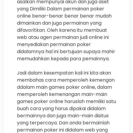
asalkan mempunyai akun dan juga aset
yang Dimiliki Dalam permainan poker
online benar-benar benar benar mudah
dimainkan dan juga permainan yang
difavoritkan. Oleh karena itu membuat
web atau agen permainan judi online ini
menyediakan permainan poker
didalamnya hal ini bertujuan supaya mahir
memudahkan kepada para pemainnya.
Jadi dalam kesempatan kali ini kita akan
membahas cara memperoleh kemengan
ddalam main games poker online, dalam
memperoleh kemenangan main-main
games poker online haruslah memiliki satu
buah cara yang harus dipakai didalam
bermainnya dan juga main-main disitus
yang terpercaya. Dan anda bermainlah
permainan poker ini didalam web yang