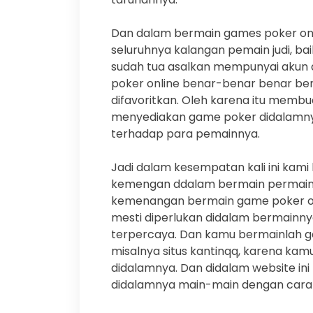
Dan dalam bermain games poker onl
seluruhnya kalangan pemain judi, ba
sudah tua asalkan mempunyai akun 
poker online benar-benar benar be
difavoritkan. Oleh karena itu membua
menyediakan game poker didalamnya
terhadap para pemainnya.
Jadi dalam kesempatan kali ini ka
kemengan ddalam bermain permaina
kemenangan bermain game poker onl
mesti diperlukan didalam bermainny
terpercaya. Dan kamu bermainlah ga
misalnya situs kantinqq, karena k
didalamnya. Dan didalam website ini
didalamnya main-main dengan cara a