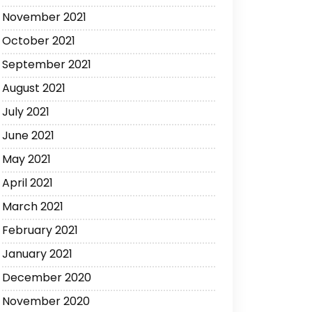
November 2021
October 2021
September 2021
August 2021
July 2021
June 2021
May 2021
April 2021
March 2021
February 2021
January 2021
December 2020
November 2020