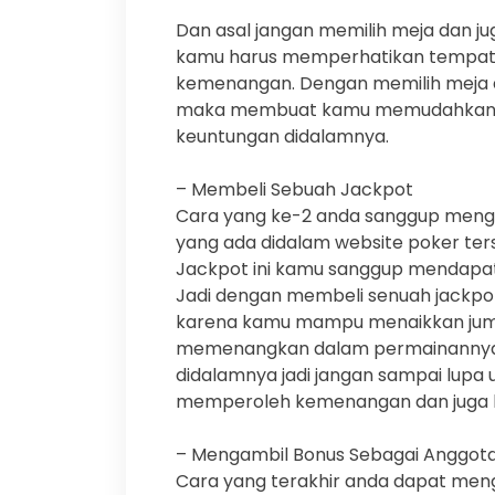
Dan asal jangan memilih meja dan j
kamu harus memperhatikan tempat 
kemenangan. Dengan memilih meja 
maka membuat kamu memudahkan 
keuntungan didalamnya.
– Membeli Sebuah Jackpot
Cara yang ke-2 anda sanggup men
yang ada didalam website poker te
Jackpot ini kamu sanggup mendapat
Jadi dengan membeli senuah jackpot 
karena kamu mampu menaikkan juml
memenangkan dalam permainannya. 
didalamnya jadi jangan sampai lupa
memperoleh kemenangan dan juga k
– Mengambil Bonus Sebagai Anggota
Cara yang terakhir anda dapat men