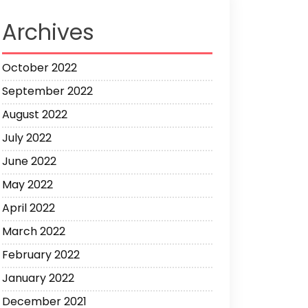
Archives
October 2022
September 2022
August 2022
July 2022
June 2022
May 2022
April 2022
March 2022
February 2022
January 2022
December 2021