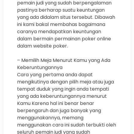
pemain judi yang sudah berpengalaman
pastinya berharap suatu keuntungan
yang ada didalam situs tersebut. Dibawah
ini kami bakal membahas bagaimana
caranya mendapatkan keuntungan
dalam bermain permainan poker online
dalam website poker.
– Memilih Meja Menurut Kamu yang Ada
Keberuntungannya
Cara yang pertama anda dapat
mengikutinya dengan pilih meja atau juga
tempat duduk yang ingin anda tempati
yang ada keberuntungannya menurut
Kamu Karena hal ini benar benar
berpengaruh dan juga banyak yang
menggunakannya, memang
menggunakan cara ini sudah terbukti oleh
seluruh pemain judi yang sudah