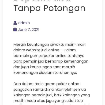
Tanpa Potongan
admin
June 7, 2021
Meraih keuntungan diwaktu main-main
dalam website judi online – Dalam
bermain games poker online tentunya
para pemain judi berharap kemenangan
dan juga keuntungan saat meraih
kemenangan didalam taruhannya.
Dan dalam main game poker online
sangatlah ramai dimainkan oleh semua
kalangan pemain judi, baik kalangan yang
masih muda atau juga yang sudah tua