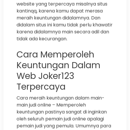
website yang terpercaya misalnya situs
kantinqq, karena kamu dapat merasa
meraih keuntungan didalamnya. Dan
didalam situs ini kamu tidak perlu khawatir
karena didalamnya main secara adil dan
tidak ada kecurangan.
Cara Memperoleh
Keuntungan Dalam
Web Joker123
Terpercaya
Cara meraih keuntungan dalam main-
main judi online – Memperoleh
keuntungan pastinya sangat di inginkan
oleh seluruh pemain judi online apalagi
pemain judi yang pemula. Umumnya para