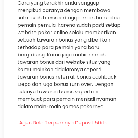
Cara yang terakhir anda sanggup
mengikuti caranya dengan membawa
satu buah bonus sebagi pemain baru atau
pemain pemula, karena sudah pasti setiap
website poker online selalu memberikan
sebuah tawaran bonus yang diberikan
terhadap para pemain yang baru
bergabung. Kamu juga mahir meraih
tawaran bonus dari website situs yang
kamu mainkan didalamnya seperti
tawaran bonus referral, bonus cashback
Depo dan juga bonus turn over. Dengan
adanya tawaran bonus seperti ini
membuat para pemain menjadi nyaman
dalam main-main games pokernya.
Agen Bola Terpercaya Deposit 50rb