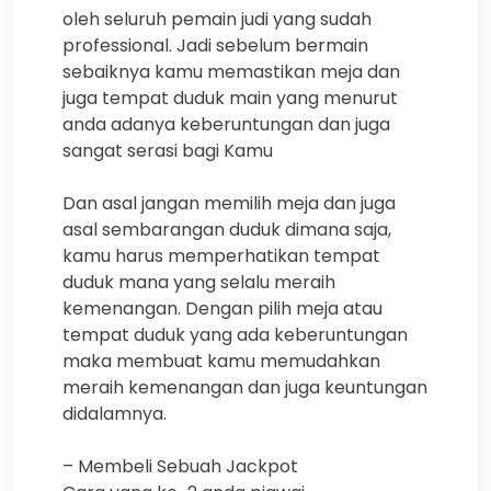
oleh seluruh pemain judi yang sudah
professional. Jadi sebelum bermain
sebaiknya kamu memastikan meja dan
juga tempat duduk main yang menurut
anda adanya keberuntungan dan juga
sangat serasi bagi Kamu
Dan asal jangan memilih meja dan juga
asal sembarangan duduk dimana saja,
kamu harus memperhatikan tempat
duduk mana yang selalu meraih
kemenangan. Dengan pilih meja atau
tempat duduk yang ada keberuntungan
maka membuat kamu memudahkan
meraih kemenangan dan juga keuntungan
didalamnya.
– Membeli Sebuah Jackpot