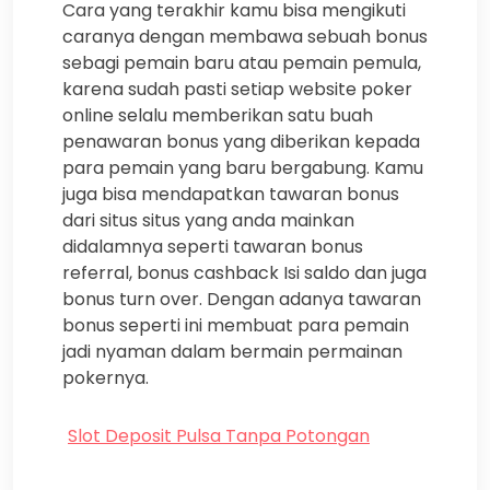
Cara yang terakhir kamu bisa mengikuti
caranya dengan membawa sebuah bonus
sebagi pemain baru atau pemain pemula,
karena sudah pasti setiap website poker
online selalu memberikan satu buah
penawaran bonus yang diberikan kepada
para pemain yang baru bergabung. Kamu
juga bisa mendapatkan tawaran bonus
dari situs situs yang anda mainkan
didalamnya seperti tawaran bonus
referral, bonus cashback Isi saldo dan juga
bonus turn over. Dengan adanya tawaran
bonus seperti ini membuat para pemain
jadi nyaman dalam bermain permainan
pokernya.
Slot Deposit Pulsa Tanpa Potongan