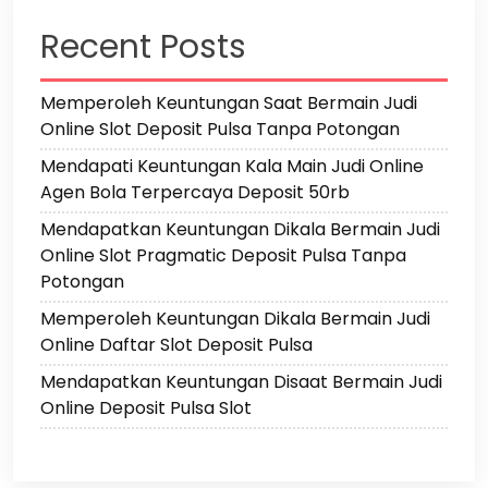
Recent Posts
Memperoleh Keuntungan Saat Bermain Judi
Online Slot Deposit Pulsa Tanpa Potongan
Mendapati Keuntungan Kala Main Judi Online
Agen Bola Terpercaya Deposit 50rb
Mendapatkan Keuntungan Dikala Bermain Judi
Online Slot Pragmatic Deposit Pulsa Tanpa
Potongan
Memperoleh Keuntungan Dikala Bermain Judi
Online Daftar Slot Deposit Pulsa
Mendapatkan Keuntungan Disaat Bermain Judi
Online Deposit Pulsa Slot