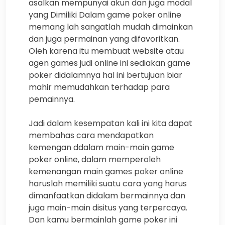
asalkan mempunyai akun dan juga modal
yang Dimiliki Dalam game poker online
memang lah sangatlah mudah dimainkan
dan juga permainan yang difavoritkan.
Oleh karena itu membuat website atau
agen games judi online ini sediakan game
poker didalamnya hal ini bertujuan biar
mahir memudahkan terhadap para
pemainnya.
Jadi dalam kesempatan kali ini kita dapat
membahas cara mendapatkan
kemengan ddalam main-main game
poker online, dalam memperoleh
kemenangan main games poker online
haruslah memiliki suatu cara yang harus
dimanfaatkan didalam bermainnya dan
juga main-main disitus yang terpercaya.
Dan kamu bermainlah game poker ini