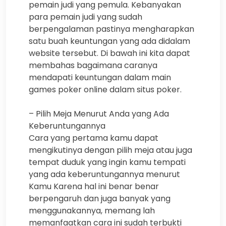
pemain judi yang pemula. Kebanyakan
para pemain judi yang sudah
berpengalaman pastinya mengharapkan
satu buah keuntungan yang ada didalam
website tersebut. Di bawah ini kita dapat
membahas bagaimana caranya
mendapati keuntungan dalam main
games poker online dalam situs poker.
– Pilih Meja Menurut Anda yang Ada
Keberuntungannya
Cara yang pertama kamu dapat
mengikutinya dengan pilih meja atau juga
tempat duduk yang ingin kamu tempati
yang ada keberuntungannya menurut
Kamu Karena hal ini benar benar
berpengaruh dan juga banyak yang
menggunakannya, memang lah
memanfaatkan cara ini sudah terbukti