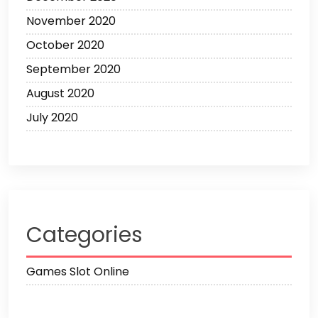
November 2020
October 2020
September 2020
August 2020
July 2020
Categories
Games Slot Online