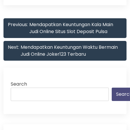
Post
Previous:
Mendapatkan Keuntungan Kala Main
navigation
Judi Online Situs Slot Deposit Pulsa
Next:
Mendapatkan Keuntungan Waktu Bermain
Judi Online Joker123 Terbaru
Search
Searc