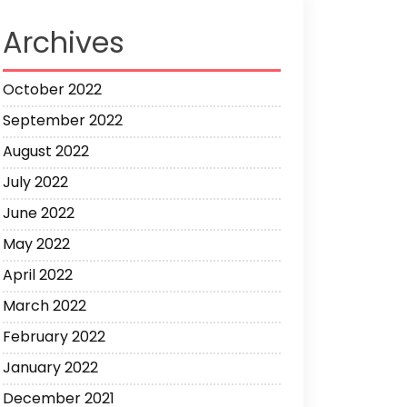
Archives
October 2022
September 2022
August 2022
July 2022
June 2022
May 2022
April 2022
March 2022
February 2022
January 2022
December 2021