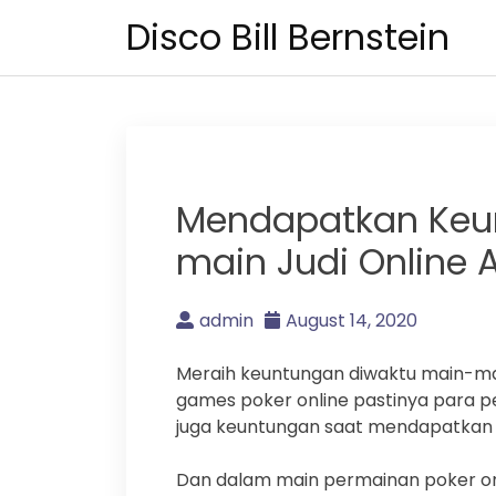
Skip
Disco Bill Bernstein
to
content
Mendapatkan Keu
main Judi Online A
admin
August 14, 2020
Meraih keuntungan diwaktu main-main
games poker online pastinya para 
juga keuntungan saat mendapatkan
Dan dalam main permainan poker onl