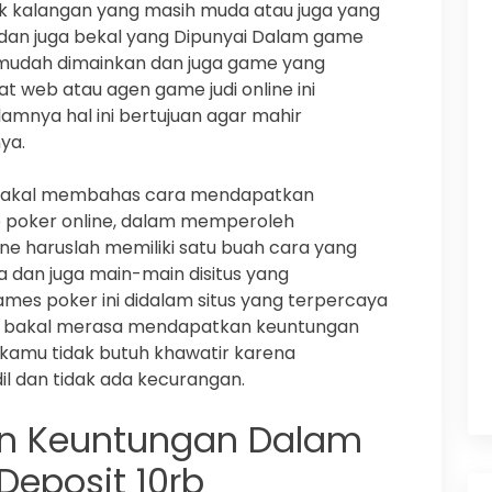
ik kalangan yang masih muda atau juga yang
dan juga bekal yang Dipunyai Dalam game
mudah dimainkan dan juga game yang
t web atau agen game judi online ini
mnya hal ini bertujuan agar mahir
ya.
ta bakal membahas cara mendapatkan
poker online, dalam memperoleh
e haruslah memiliki satu buah cara yang
 dan juga main-main disitus yang
mes poker ini didalam situs yang terpercaya
da bakal merasa mendapatkan keuntungan
 kamu tidak butuh khawatir karena
l dan tidak ada kecurangan.
n Keuntungan Dalam
 Deposit 10rb