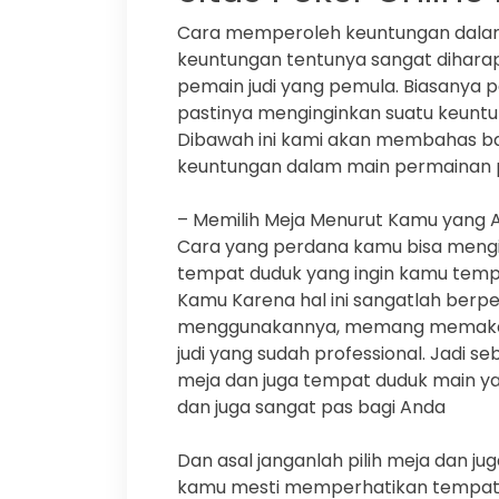
Cara memperoleh keuntungan dalam 
keuntungan tentunya sangat diharap
pemain judi yang pemula. Biasanya 
pastinya menginginkan suatu keuntu
Dibawah ini kami akan membahas 
keuntungan dalam main permainan p
– Memilih Meja Menurut Kamu yang
Cara yang perdana kamu bisa mengi
tempat duduk yang ingin kamu tem
Kamu Karena hal ini sangatlah berp
menggunakannya, memang memakai c
judi yang sudah professional. Jadi
meja dan juga tempat duduk main 
dan juga sangat pas bagi Anda
Dan asal janganlah pilih meja dan j
kamu mesti memperhatikan tempat