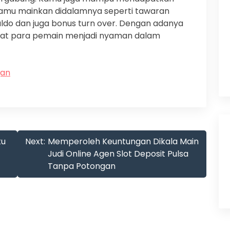
amu mainkan didalamnya seperti tawaran
saldo dan juga bonus turn over. Dengan adanya
uat para pemain menjadi nyaman dalam
gan
tu
Next:
Memperoleh Keuntungan Dikala Main
Judi Online Agen Slot Deposit Pulsa
Tanpa Potongan