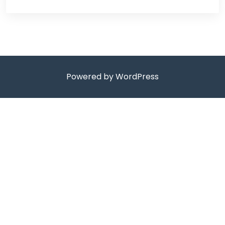
Powered by WordPress