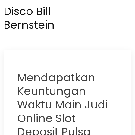
Skip
Disco Bill
to
content
Bernstein
Mendapatkan
Keuntungan
Waktu Main Judi
Online Slot
Deposit Pulsa