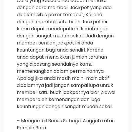
Cara yang kedua anda dapat memakai
dengan cara membeli Jackpot yang ada
didalam situs poker tersebut, Karena
dengan membeli satu buah Jackpot ini
kamu dapat mendapatkan keuntungan
dengan sangat mudah sekali. Jadi dengan
membeli senuah jackpot ini anda
keuntungan bagi anda sendiri, karena
anda dapat menaikkan jumlah taruhan
yang dipasang seandainya kamu
memenangkan dalam permainannya.
Apalagi jika anda masih main-main aktif
didalamnya jadi jangan sampai lupa untuk
membeli satu buah jackpotnya biar piawai
memperoleh kemenangan dan juga
keuntungan dengan sangat mudah sekali.
– Mengambil Bonus Sebagai Anggota atau
Pemain Baru