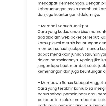
mendapati kemenangan. Dengan pili
keberuntungan maka membuat ka
dan juga keuntungan didalamnya.
– Membeli Sebuah Jackpot
Cara yang kedua anda bisa memanf
ada didalam web poker tersebut, K
kamu piawai meraih keuntungan den
membeli senuah jackpot ini anda ke
dapat menaikkan jumlah taruhan y
dalam permainannya. Apalagi jika k
jangan lupa buat membeli suatu ja
kemenangan dan juga keuntungan de
– Membawa Bonus Sebagai Anggota 
Cara yang terakhir kamu bisa meng
bonus sebagi pemain baru atau pemai
poker online selalu memberikan sat
pada para pemain yang baru bergab