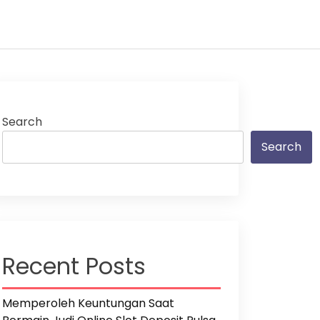
Search
Search
Recent Posts
Memperoleh Keuntungan Saat