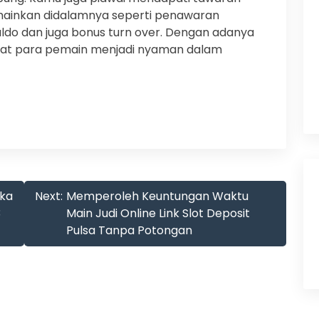
 mainkan didalamnya seperti penawaran
saldo dan juga bonus turn over. Dengan adanya
uat para pemain menjadi nyaman dalam
ka
Next:
Memperoleh Keuntungan Waktu
3
Main Judi Online Link Slot Deposit
Pulsa Tanpa Potongan