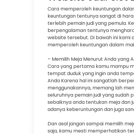
Cara memperoleh keuntungan dalam 
keuntungan tentunya sangat di harap
terlebih pemain judi yang pemula. 
berpengalaman tentunya menghara
website tersebut. Di bawah ini ka
memperoleh keuntungan dalam main
– Memilih Meja Menurut Anda yang 
Cara yang pertama kamu mampu men
tempat duduk yang ingin anda temp
Anda Karena hal ini sangatlah berp
menggunakannya, memang lah memanf
seluruhnya pemain judi yang sudah p
sebaiknya anda tentukan meja dan 
adanya keberuntungan dan juga san
Dan asal jangan sampai memilih mej
saja, kamu mesti memperhatikan t