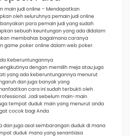
main judi online – Mendapatkan
kan oleh seluruhnya pemain judi online
Kebanyakan para pemain judi yang sudah
pkan sebuah keuntungan yang ada didalam
mi akan membahas bagaimana caranya
 game poker online dalam web poker.
Ada Keberuntungannya
gikutinya dengan memilih meja atau juga
ati yang ada keberuntungannya menurut
engaruh dan juga banyak yang
aatkan cara ini sudah terbukti oleh
rofessional. Jadi sebelum main-main
juga tempat duduk main yang menurut anda
gat cocok bagi Anda
a dan juga asal sembarangan duduk di mana
empat duduk mana yang senantiasa