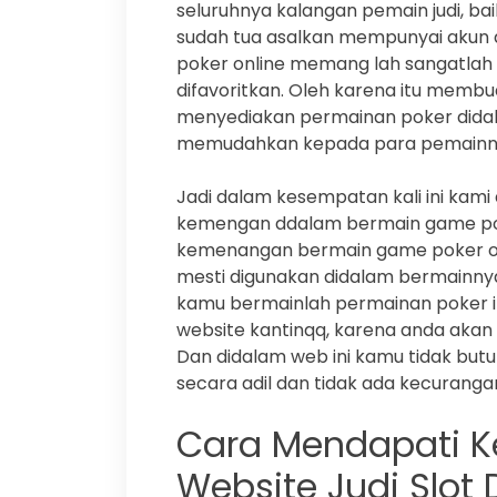
seluruhnya kalangan pemain judi, ba
sudah tua asalkan mempunyai akun d
poker online memang lah sangatlah
difavoritkan. Oleh karena itu membua
menyediakan permainan poker didala
memudahkan kepada para pemainn
Jadi dalam kesempatan kali ini k
kemengan ddalam bermain game po
kemenangan bermain game poker onl
mesti digunakan didalam bermainnya
kamu bermainlah permainan poker in
website kantinqq, karena anda aka
Dan didalam web ini kamu tidak but
secara adil dan tidak ada kecuranga
Cara Mendapati 
Website Judi Slot 