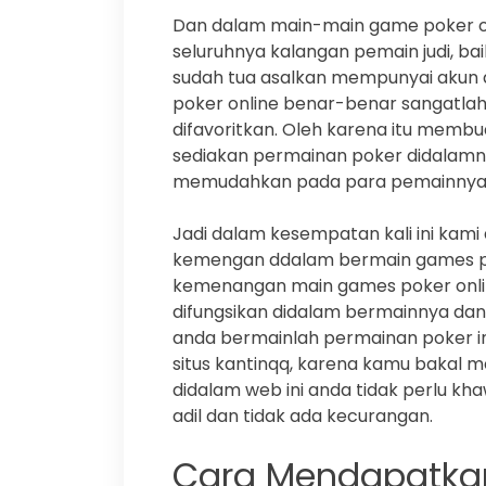
Dan dalam main-main game poker on
seluruhnya kalangan pemain judi, ba
sudah tua asalkan mempunyai akun 
poker online benar-benar sangatla
difavoritkan. Oleh karena itu membua
sediakan permainan poker didalamny
memudahkan pada para pemainnya
Jadi dalam kesempatan kali ini k
kemengan ddalam bermain games p
kemenangan main games poker online
difungsikan didalam bermainnya dan 
anda bermainlah permainan poker in
situs kantinqq, karena kamu bakal 
didalam web ini anda tidak perlu k
adil dan tidak ada kecurangan.
Cara Mendapatka