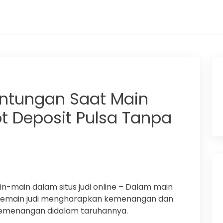
ntungan Saat Main
lot Deposit Pulsa Tanpa
-main dalam situs judi online – Dalam main
 pemain judi mengharapkan kemenangan dan
kemenangan didalam taruhannya.