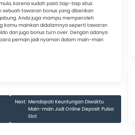
la, karena sudah pasti tiap-tiap situs
n sebuah tawaran bonus yang diberikan
rgabung. Anda juga mampu memperoleh
ang kamu mainkan didalamnya seperti tawaran
saldo dan juga bonus turn over. Dengan adanya
 para pemain jadi nyaman dalam main-main
Next:
Mendapati Keuntungan Diwaktu
Main-main Judi Online Deposit Pulsa
Slot