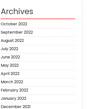
Archives
October 2022
September 2022
August 2022
July 2022
June 2022
May 2022
April 2022
March 2022
February 2022
January 2022
December 2021