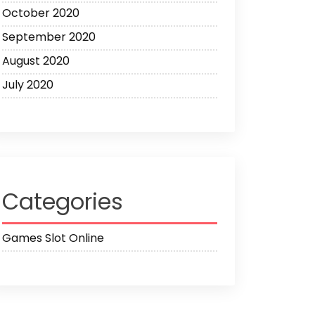
October 2020
September 2020
August 2020
July 2020
Categories
Games Slot Online