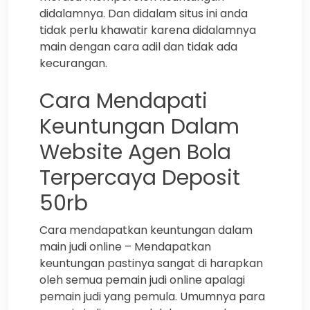
didalamnya. Dan didalam situs ini anda
tidak perlu khawatir karena didalamnya
main dengan cara adil dan tidak ada
kecurangan.
Cara Mendapati
Keuntungan Dalam
Website Agen Bola
Terpercaya Deposit
50rb
Cara mendapatkan keuntungan dalam
main judi online – Mendapatkan
keuntungan pastinya sangat di harapkan
oleh semua pemain judi online apalagi
pemain judi yang pemula. Umumnya para