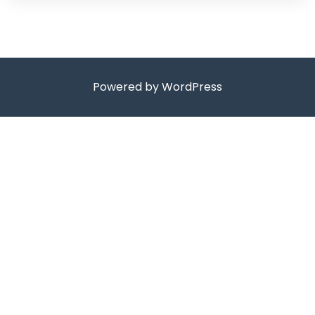
Powered by WordPress