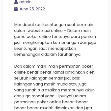
admin
June 25, 2022
Mendapatkan keuntungan saat bermain
dalam website judi online – Dalam main
game poker online tentunya para pemain
judi mengharapkan kemenangan dan juga
keuntungan saat mendapatkan
kemenangan didalam taruhannya.
Dan dalam main-main permainan poker
online benar benar ramai dimainkan oleh
seluruh kalangan pemain judi, baik
kalangan yang masih muda atau juga
yang sudah tua asalkan mempunyai akun
dan juga modal yang Dipunyai Dalam
permainan poker online benar-benar
benar benar mudah dimainkan dan juga