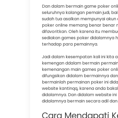
Dan dalam bermain game poker onli
seluruhnya kalangan pemain judi, ba
sudah tua asalkan mempunyai akun d
poker online memang benar benar 
difavoritkan. Oleh karena itu membua
sediakan games poker didalamnya h
terhadap para pemainnya.
Jadi dalam kesempatan kali ini ki
kemengan ddalam bermain permaina
kemenangan main games poker online
difungsikan didalam bermainnya dan 
bermainlah permainan poker ini did
website kantinqq, karena anda ba
didalamnya. Dan didalam website ini
didalamnya bermain secara adil dan
Cara Mendapati 