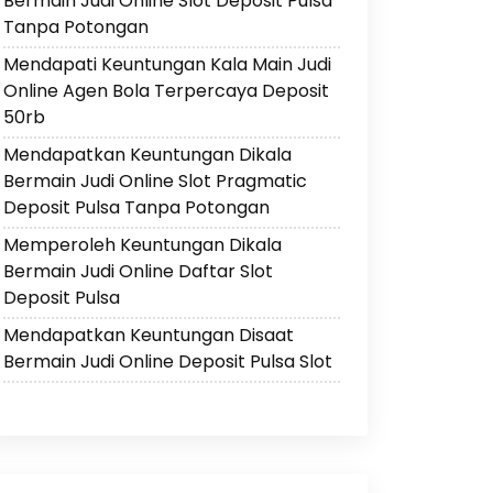
Bermain Judi Online Slot Deposit Pulsa
Tanpa Potongan
Mendapati Keuntungan Kala Main Judi
Online Agen Bola Terpercaya Deposit
50rb
Mendapatkan Keuntungan Dikala
Bermain Judi Online Slot Pragmatic
Deposit Pulsa Tanpa Potongan
Memperoleh Keuntungan Dikala
Bermain Judi Online Daftar Slot
Deposit Pulsa
Mendapatkan Keuntungan Disaat
Bermain Judi Online Deposit Pulsa Slot