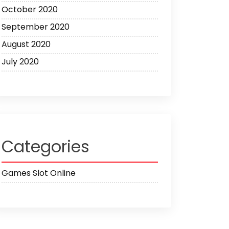
October 2020
September 2020
August 2020
July 2020
Categories
Games Slot Online