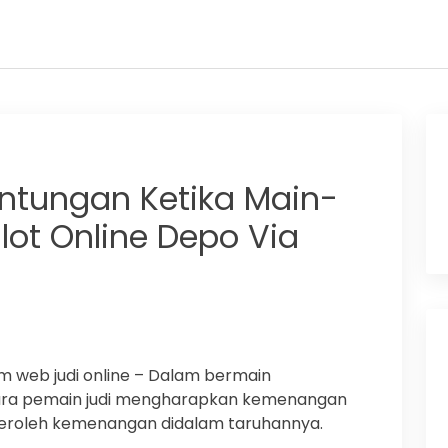
tungan Ketika Main-
lot Online Depo Via
m web judi online – Dalam bermain
para pemain judi mengharapkan kemenangan
eroleh kemenangan didalam taruhannya.