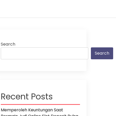
Search
Search
Recent Posts
Memperoleh Keuntungan Saat