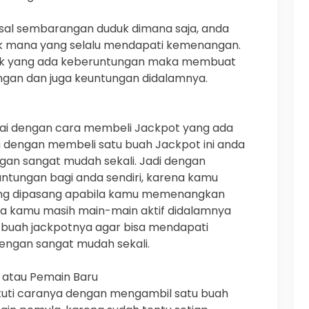
 asal sembarangan duduk dimana saja, anda
 mana yang selalu mendapati kemenangan.
duk yang ada keberuntungan maka membuat
an dan juga keuntungan didalamnya.
i dengan cara membeli Jackpot yang ada
a dengan membeli satu buah Jackpot ini anda
an sangat mudah sekali. Jadi dengan
untungan bagi anda sendiri, karena kamu
ang dipasang apabila kamu memenangkan
la kamu masih main-main aktif didalamnya
u buah jackpotnya agar bisa mendapati
ngan sangat mudah sekali.
atau Pemain Baru
kuti caranya dengan mengambil satu buah