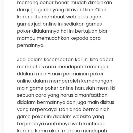
memang benar benar mudah dimainkan
dan juga game yang difavoritkan. Oleh
karena itu membuat web atau agen
games judi online ini sediakan games
poker didalamnya hal ini bertujuan biar
mampu memudahkan kepada para
pemainnya.
Jadi dalam kesempatan kali ini kita dapat
membahas cara mendapati kemengan
ddalam main-main permainan poker
online, dalam memperoleh kemenangan
main game poker online haruslah memiliki
sebuah cara yang harus dimanfaatkan
didalam bermainnya dan juga main disitus
yang terpercaya. Dan anda bermainlah
game poker ini didalam website yang
terpercaya contohnya web kantinqq,
karena kamu akan merasa mendapati