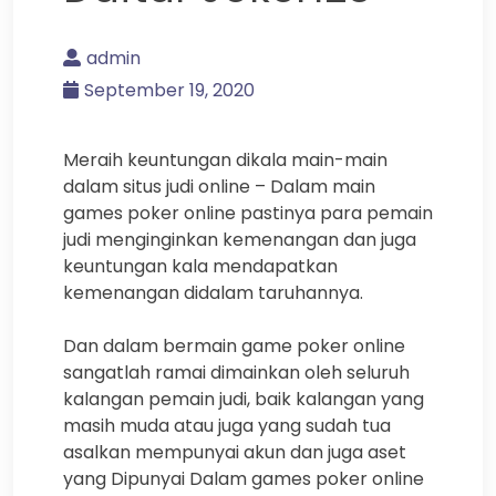
admin
September 19, 2020
Meraih keuntungan dikala main-main
dalam situs judi online – Dalam main
games poker online pastinya para pemain
judi menginginkan kemenangan dan juga
keuntungan kala mendapatkan
kemenangan didalam taruhannya.
Dan dalam bermain game poker online
sangatlah ramai dimainkan oleh seluruh
kalangan pemain judi, baik kalangan yang
masih muda atau juga yang sudah tua
asalkan mempunyai akun dan juga aset
yang Dipunyai Dalam games poker online