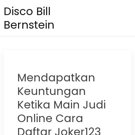
Skip
Disco Bill
to
content
Bernstein
Mendapatkan
Keuntungan
Ketika Main Judi
Online Cara
Daftar Joker123