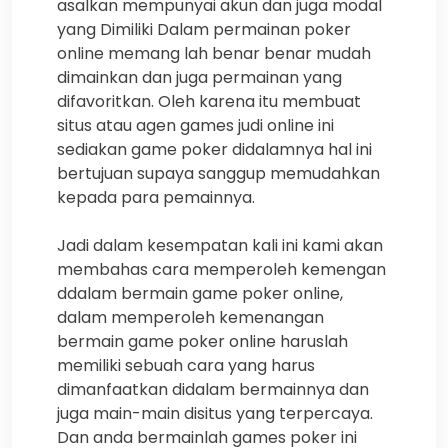
asalkan mempunyai akun dan juga modal
yang Dimiliki Dalam permainan poker
online memang lah benar benar mudah
dimainkan dan juga permainan yang
difavoritkan. Oleh karena itu membuat
situs atau agen games judi online ini
sediakan game poker didalamnya hal ini
bertujuan supaya sanggup memudahkan
kepada para pemainnya.
Jadi dalam kesempatan kali ini kami akan
membahas cara memperoleh kemengan
ddalam bermain game poker online,
dalam memperoleh kemenangan
bermain game poker online haruslah
memiliki sebuah cara yang harus
dimanfaatkan didalam bermainnya dan
juga main-main disitus yang terpercaya.
Dan anda bermainlah games poker ini