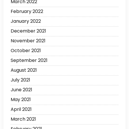
March 2022
February 2022
January 2022
December 2021
November 2021
October 2021
September 2021
August 2021
July 2021
June 2021
May 2021
April 2021
March 2021
February 2021