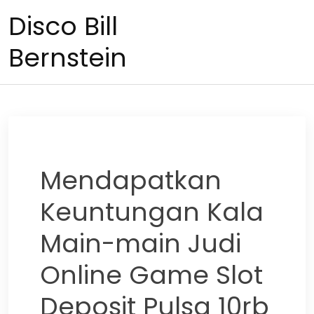
Skip
Disco Bill
to
content
Bernstein
Mendapatkan
Keuntungan Kala
Main-main Judi
Online Game Slot
Deposit Pulsa 10rb