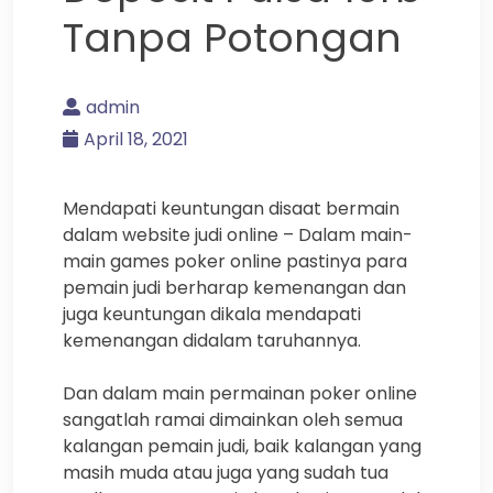
Tanpa Potongan
admin
April 18, 2021
Mendapati keuntungan disaat bermain
dalam website judi online – Dalam main-
main games poker online pastinya para
pemain judi berharap kemenangan dan
juga keuntungan dikala mendapati
kemenangan didalam taruhannya.
Dan dalam main permainan poker online
sangatlah ramai dimainkan oleh semua
kalangan pemain judi, baik kalangan yang
masih muda atau juga yang sudah tua