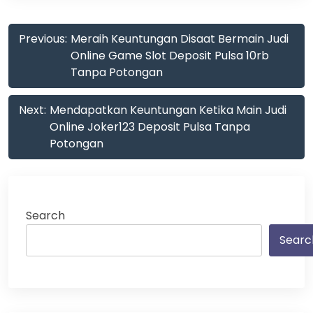
Post
Previous:
Meraih Keuntungan Disaat Bermain Judi
navigation
Online Game Slot Deposit Pulsa 10rb
Tanpa Potongan
Next:
Mendapatkan Keuntungan Ketika Main Judi
Online Joker123 Deposit Pulsa Tanpa
Potongan
Search
Searc