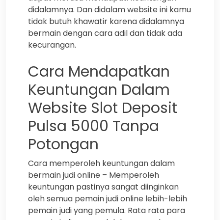
didalamnya. Dan didalam website ini kamu
tidak butuh khawatir karena didalamnya
bermain dengan cara adil dan tidak ada
kecurangan.
Cara Mendapatkan
Keuntungan Dalam
Website Slot Deposit
Pulsa 5000 Tanpa
Potongan
Cara memperoleh keuntungan dalam
bermain judi online – Memperoleh
keuntungan pastinya sangat diinginkan
oleh semua pemain judi online lebih-lebih
pemain judi yang pemula. Rata rata para