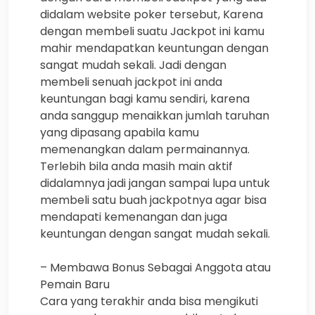
didalam website poker tersebut, Karena
dengan membeli suatu Jackpot ini kamu
mahir mendapatkan keuntungan dengan
sangat mudah sekali. Jadi dengan
membeli senuah jackpot ini anda
keuntungan bagi kamu sendiri, karena
anda sanggup menaikkan jumlah taruhan
yang dipasang apabila kamu
memenangkan dalam permainannya.
Terlebih bila anda masih main aktif
didalamnya jadi jangan sampai lupa untuk
membeli satu buah jackpotnya agar bisa
mendapati kemenangan dan juga
keuntungan dengan sangat mudah sekali.
– Membawa Bonus Sebagai Anggota atau
Pemain Baru
Cara yang terakhir anda bisa mengikuti