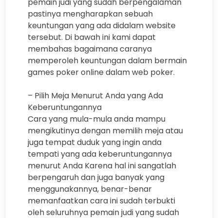
pemain judi yang sudah berpengalaman
pastinya mengharapkan sebuah
keuntungan yang ada didalam website
tersebut. Di bawah ini kami dapat
membahas bagaimana caranya
memperoleh keuntungan dalam bermain
games poker online dalam web poker.
– Pilih Meja Menurut Anda yang Ada
Keberuntungannya
Cara yang mula-mula anda mampu
mengikutinya dengan memilih meja atau
juga tempat duduk yang ingin anda
tempati yang ada keberuntungannya
menurut Anda Karena hal ini sangatlah
berpengaruh dan juga banyak yang
menggunakannya, benar-benar
memanfaatkan cara ini sudah terbukti
oleh seluruhnya pemain judi yang sudah