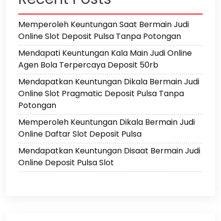
Memperoleh Keuntungan Saat Bermain Judi
Online Slot Deposit Pulsa Tanpa Potongan
Mendapati Keuntungan Kala Main Judi Online
Agen Bola Terpercaya Deposit 50rb
Mendapatkan Keuntungan Dikala Bermain Judi
Online Slot Pragmatic Deposit Pulsa Tanpa
Potongan
Memperoleh Keuntungan Dikala Bermain Judi
Online Daftar Slot Deposit Pulsa
Mendapatkan Keuntungan Disaat Bermain Judi
Online Deposit Pulsa Slot