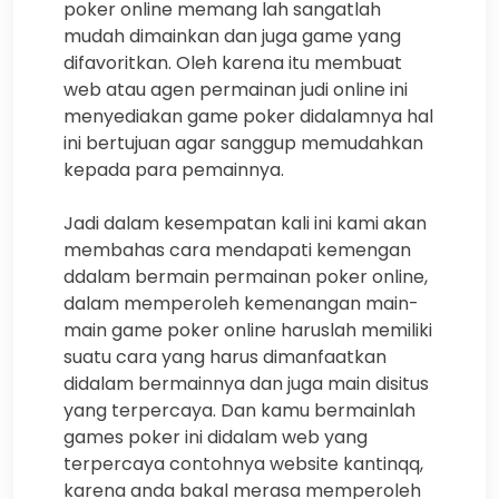
poker online memang lah sangatlah
mudah dimainkan dan juga game yang
difavoritkan. Oleh karena itu membuat
web atau agen permainan judi online ini
menyediakan game poker didalamnya hal
ini bertujuan agar sanggup memudahkan
kepada para pemainnya.
Jadi dalam kesempatan kali ini kami akan
membahas cara mendapati kemengan
ddalam bermain permainan poker online,
dalam memperoleh kemenangan main-
main game poker online haruslah memiliki
suatu cara yang harus dimanfaatkan
didalam bermainnya dan juga main disitus
yang terpercaya. Dan kamu bermainlah
games poker ini didalam web yang
terpercaya contohnya website kantinqq,
karena anda bakal merasa memperoleh