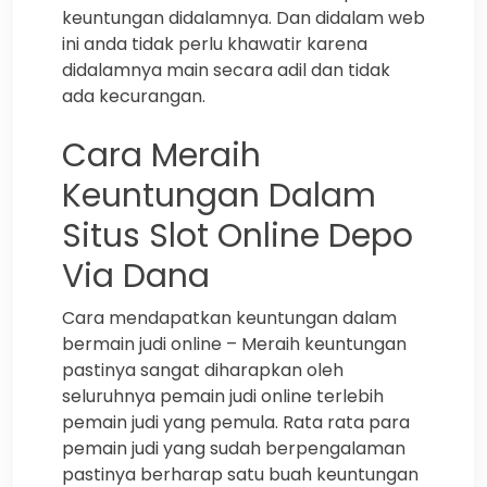
keuntungan didalamnya. Dan didalam web
ini anda tidak perlu khawatir karena
didalamnya main secara adil dan tidak
ada kecurangan.
Cara Meraih
Keuntungan Dalam
Situs Slot Online Depo
Via Dana
Cara mendapatkan keuntungan dalam
bermain judi online – Meraih keuntungan
pastinya sangat diharapkan oleh
seluruhnya pemain judi online terlebih
pemain judi yang pemula. Rata rata para
pemain judi yang sudah berpengalaman
pastinya berharap satu buah keuntungan