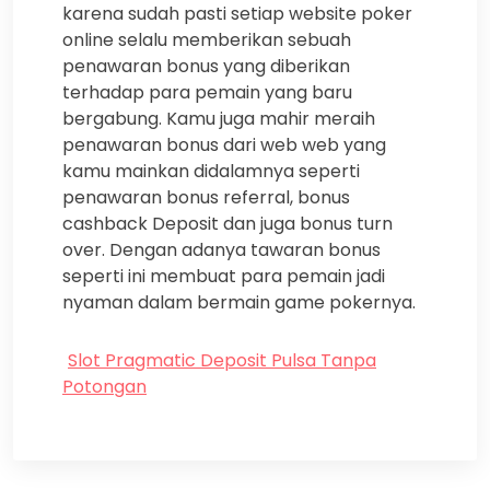
karena sudah pasti setiap website poker
online selalu memberikan sebuah
penawaran bonus yang diberikan
terhadap para pemain yang baru
bergabung. Kamu juga mahir meraih
penawaran bonus dari web web yang
kamu mainkan didalamnya seperti
penawaran bonus referral, bonus
cashback Deposit dan juga bonus turn
over. Dengan adanya tawaran bonus
seperti ini membuat para pemain jadi
nyaman dalam bermain game pokernya.
Slot Pragmatic Deposit Pulsa Tanpa
Potongan