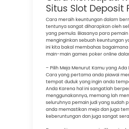
Situs Slot Deposit
Cara meraih keuntungan dalam berm
tentunya sangat diharapkan oleh selu
yang pemula. Biasanya para pemain
menginginkan sebuah keuntungan ya
ini kita bakal membahas bagaiman
main-main games poker online dalam
– Pilih Meja Menurut Kamu yang Ad
Cara yang pertama anda piawai meng
tempat duduk yang ingin anda temp
Anda Karena hal ini sangatlah berp
menggunakannya, memang lah memanf
seluruhnya pemain judi yang sudah p
anda memastikan meja dan juga te
keberuntungan dan juga sangat sera