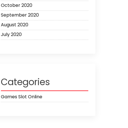
October 2020
September 2020
August 2020
July 2020
Categories
Games Slot Online