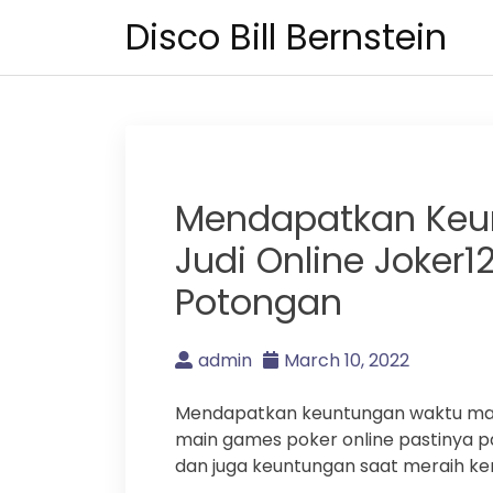
Skip
Disco Bill Bernstein
to
content
Mendapatkan Keu
Judi Online Joker1
Potongan
admin
March 10, 2022
Mendapatkan keuntungan waktu main
main games poker online pastinya 
dan juga keuntungan saat meraih k