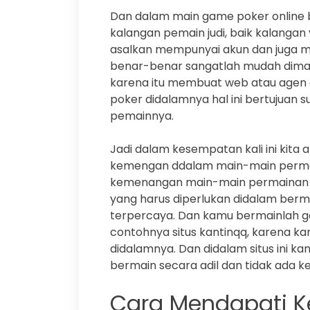
Dan dalam main game poker online b
kalangan pemain judi, baik kalangan
asalkan mempunyai akun dan juga mo
benar-benar sangatlah mudah dimain
karena itu membuat web atau agen g
poker didalamnya hal ini bertuju
pemainnya.
Jadi dalam kesempatan kali ini ki
kemengan ddalam main-main perma
kemenangan main-main permainan po
yang harus diperlukan didalam berma
terpercaya. Dan kamu bermainlah ga
contohnya situs kantinqq, karena 
didalamnya. Dan didalam situs ini k
bermain secara adil dan tidak ada k
Cara Mendapati 