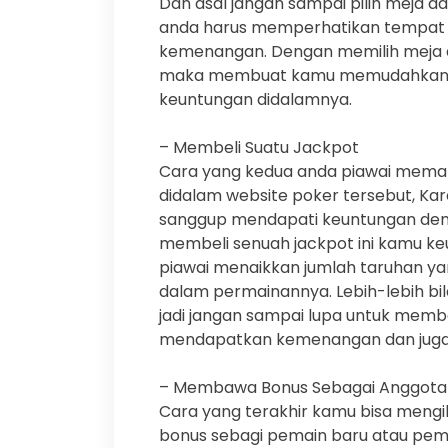
Dan asal jangan sampai pilih meja d
anda harus memperhatikan tempat 
kemenangan. Dengan memilih meja 
maka membuat kamu memudahkan 
keuntungan didalamnya.
– Membeli Suatu Jackpot
Cara yang kedua anda piawai mema
didalam website poker tersebut, Ka
sanggup mendapati keuntungan deng
membeli senuah jackpot ini kamu ke
piawai menaikkan jumlah taruhan 
dalam permainannya. Lebih-lebih bi
jadi jangan sampai lupa untuk membe
mendapatkan kemenangan dan juga 
– Membawa Bonus Sebagai Anggota 
Cara yang terakhir kamu bisa men
bonus sebagi pemain baru atau pema