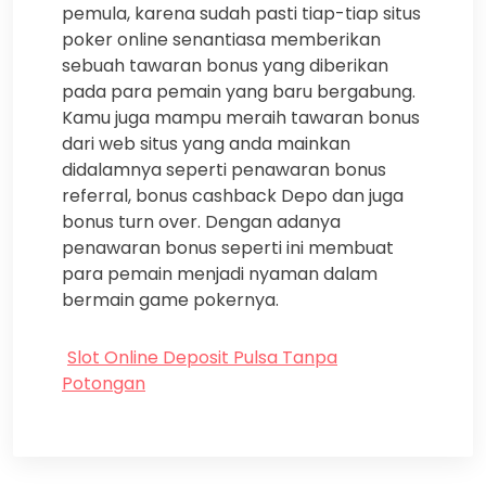
pemula, karena sudah pasti tiap-tiap situs
poker online senantiasa memberikan
sebuah tawaran bonus yang diberikan
pada para pemain yang baru bergabung.
Kamu juga mampu meraih tawaran bonus
dari web situs yang anda mainkan
didalamnya seperti penawaran bonus
referral, bonus cashback Depo dan juga
bonus turn over. Dengan adanya
penawaran bonus seperti ini membuat
para pemain menjadi nyaman dalam
bermain game pokernya.
Slot Online Deposit Pulsa Tanpa
Potongan