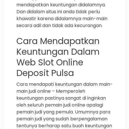
mendapatkan keuntungan didalamnya.
Dan didalam situs ini anda tidak perlu
khawatir karena didalamnya main-main
secara adil dan tidak ada kecurangan.
Cara Mendapatkan
Keuntungan Dalam
Web Slot Online
Deposit Pulsa
Cara mendapati keuntungan dalam main-
main judi online – Memperoleh
keuntungan pastinya sangat di inginkan
oleh seluruh pemain judi online apalagi
pemain judi yang pemula. Umumnya para
pemain judi yang sudah berpengalaman
tentunya berharap satu buah keuntungan