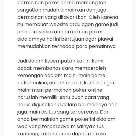
permainan poker online memang lah
sangatlah mudah dimainkan dan juga
permainan yang difavoritkan. Oleh karena
itu membuat website atau agen game judi
online ini sediakan permainan poker
didalamnya hal ini bertujuan agar piawai
memudahkan terhadap para pemainnya.
Jadi dalam kesempatan kali ini kami
dapat membahas cara memperoleh
kemengan ddalam main-main game
poker online, dalam meraih kemenangan
main-main permainan poker online
haruslah memiliki satu buah cara yang
harus digunakan didalam bermainnya dan
juga main disitus yang terpercaya. Dan
anda bermainlah game poker ini didalam
web yang terpercaya misalnya situs
kantinqq, karena anda dapat merasa