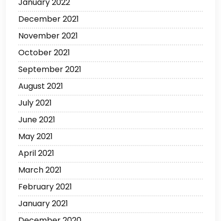
January 2022
December 2021
November 2021
October 2021
September 2021
August 2021
July 2021
June 2021
May 2021
April 2021
March 2021
February 2021
January 2021
December 2020