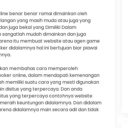
ine benar benar ramai dimainkan oleh
kalangan yang masih muda atau juga yang
an juga bekal yang Dimiliki Dalam
 sangatlah mudah dimainkan dan juga
 karena itu membuat website atau agen game
ker didalamnya hal ini bertujuan biar piawai
nnya.
ta akan membahas cara memperoleh
oker online, dalam mendapati kemenangan
ah memiliki suatu cara yang mesti digunakan
n disitus yang terpercaya. Dan anda
situs yang terpercaya contohnya website
 meraih keuntungan didalamnya. Dan didalam
karena didalamnya main secara adil dan tidak