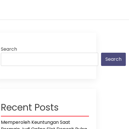
Search
Search
Recent Posts
Memperoleh Keuntungan Saat