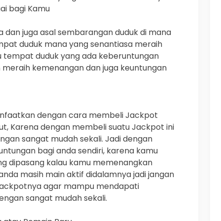
ai bagi Kamu
a dan juga asal sembarangan duduk di mana
mpat duduk mana yang senantiasa meraih
u tempat duduk yang ada keberuntungan
eraih kemenangan dan juga keuntungan
nfaatkan dengan cara membeli Jackpot
ut, Karena dengan membeli suatu Jackpot ini
ngan sangat mudah sekali. Jadi dengan
untungan bagi anda sendiri, karena kamu
ang dipasang kalau kamu memenangkan
nda masih main aktif didalamnya jadi jangan
 jackpotnya agar mampu mendapati
ngan sangat mudah sekali.