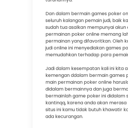
Dan dalam bermain games poker onl
seluruh kalangan pemain judi, baik 
sudah tua asalkan mempunyai akun d
permainan poker online memang lah
permainan yang difavoritkan. Oleh
judi online ini menyediakan games po
memudahkan terhadap para pemai
Jadi dalam kesempatan kali ini ki
kemengan ddalam bermain games p
main permainan poker online harusl
didalam bermainnya dan juga bermai
bermainlah game poker ini didalam 
kantinqq, karena anda akan merasa
situs ini kamu tidak butuh khawatir 
ada kecurangan.