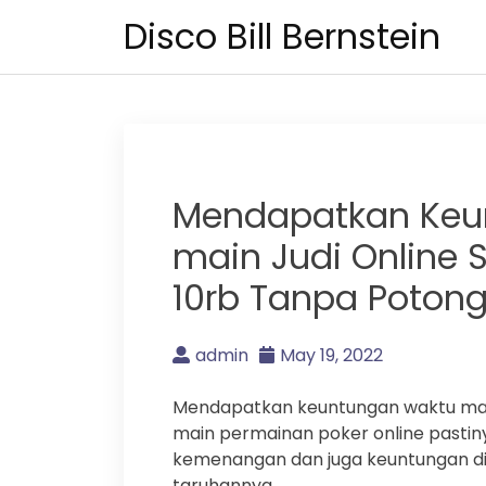
Skip
Disco Bill Bernstein
to
content
Mendapatkan Keu
main Judi Online S
10rb Tanpa Poton
admin
May 19, 2022
Mendapatkan keuntungan waktu main
main permainan poker online pasti
kemenangan dan juga keuntungan 
taruhannya.