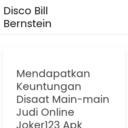
Skip
Disco Bill
to
content
Bernstein
Mendapatkan
Keuntungan
Disaat Main-main
Judi Online
Joker123 Apk