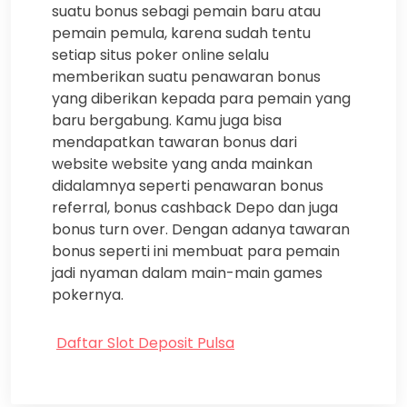
suatu bonus sebagi pemain baru atau
pemain pemula, karena sudah tentu
setiap situs poker online selalu
memberikan suatu penawaran bonus
yang diberikan kepada para pemain yang
baru bergabung. Kamu juga bisa
mendapatkan tawaran bonus dari
website website yang anda mainkan
didalamnya seperti penawaran bonus
referral, bonus cashback Depo dan juga
bonus turn over. Dengan adanya tawaran
bonus seperti ini membuat para pemain
jadi nyaman dalam main-main games
pokernya.
Daftar Slot Deposit Pulsa