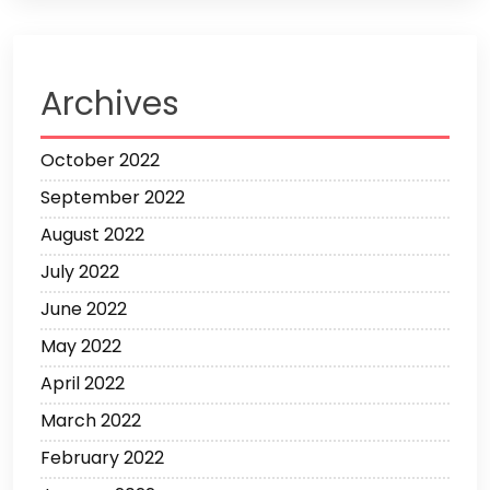
Archives
October 2022
September 2022
August 2022
July 2022
June 2022
May 2022
April 2022
March 2022
February 2022