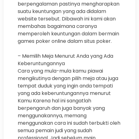
berpengalaman pastinya mengharapkan
suatu keuntungan yang ada didalam
website tersebut. Dibawah ini kami akan
membahas bagaimana caranya
memperoleh keuntungan dalam bermain
games poker online dalam situs poker.
– Memilih Meja Menurut Anda yang Ada
Keberuntungannya
Cara yang mula-mula kamu piawai
mengikutinya dengan pilih meja atau juga
tempat duduk yang ingin anda tempati
yang ada keberuntungannya menurut
Kamu Karena hal ini sangatlah
berpengaruh dan juga banyak yang
menggunakannya, memang
menggunakan cara ini sudah terbukti oleh
semua pemain judi yang sudah
professional. Jadi sebelum main