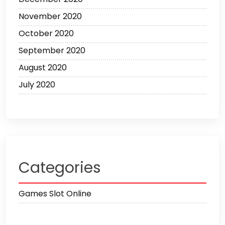
November 2020
October 2020
September 2020
August 2020
July 2020
Categories
Games Slot Online