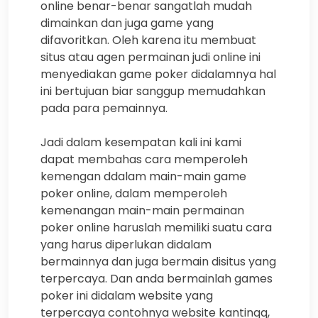
online benar-benar sangatlah mudah
dimainkan dan juga game yang
difavoritkan. Oleh karena itu membuat
situs atau agen permainan judi online ini
menyediakan game poker didalamnya hal
ini bertujuan biar sanggup memudahkan
pada para pemainnya.
Jadi dalam kesempatan kali ini kami
dapat membahas cara memperoleh
kemengan ddalam main-main game
poker online, dalam memperoleh
kemenangan main-main permainan
poker online haruslah memiliki suatu cara
yang harus diperlukan didalam
bermainnya dan juga bermain disitus yang
terpercaya. Dan anda bermainlah games
poker ini didalam website yang
terpercaya contohnya website kantinqq,